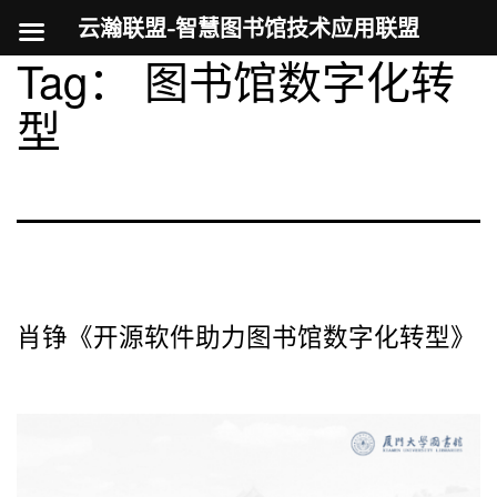
云瀚联盟-智慧图书馆技术应用联盟
Tag：
图书馆数字化转
跳
至
型
内
容
肖铮《开源软件助力图书馆数字化转型》