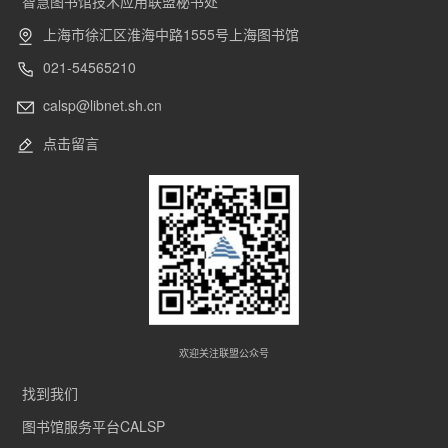
智慧图书馆技术应用联盟秘书处
上海市徐汇区淮海中路1555号上海图书馆
021-54565210
calsp@libnet.sh.cn
点击留言
欢迎关注联盟公众号
找到我们
图书馆服务平台CALSP