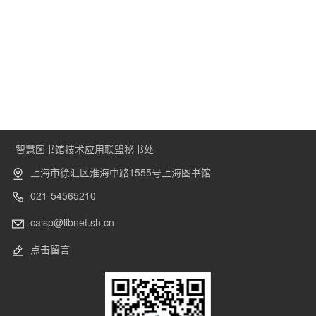
智慧图书馆技术应用联盟秘书处
上海市徐汇区淮海中路1555号上海图书馆
021-54565210
calsp@libnet.sh.cn
点击留言