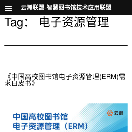
云瀚联盟-智慧图书馆技术应用联盟
Tag：
电子资源管理
跳
至
内
容
《中国高校图书馆电子资源管理(ERM)需
求白皮书》