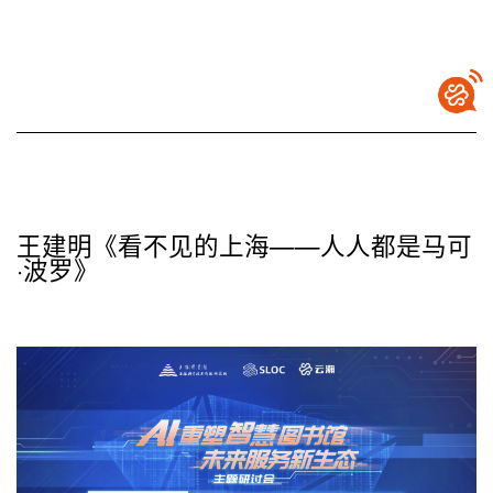
王建明《看不见的上海——人人都是马可
·波罗》