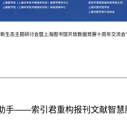
未来服务新生态主题研讨会暨上海图书馆开放数据竞赛十周年交流会
新助手——索引君重构报刊文献智慧