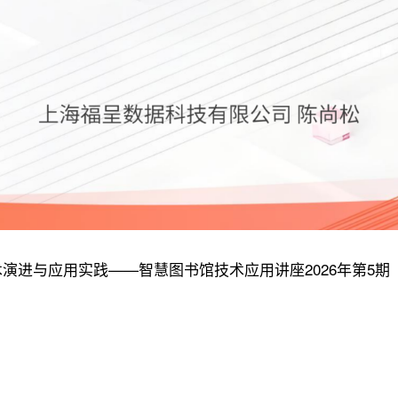
技术演进与应用实践——智慧图书馆技术应用讲座2026年第5期