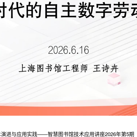
技术演进与应用实践——智慧图书馆技术应用讲座2026年第5期