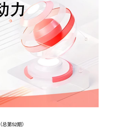
（总第52期）