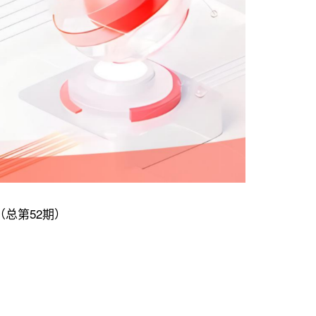
（总第52期）