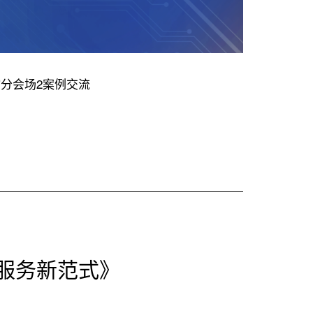
”分会场2案例交流
服务新范式》