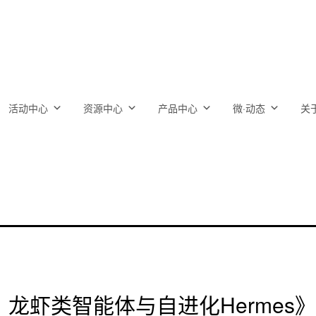
活动中心
资源中心
产品中心
微·动态
关
龙虾类智能体与自进化Hermes》