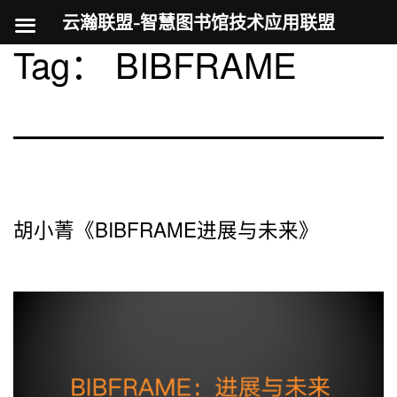
云瀚联盟-智慧图书馆技术应用联盟
Tag：
BIBFRAME
跳
至
内
容
胡小菁《BIBFRAME进展与未来》