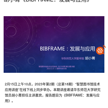
2月15日上午10点，2023年第2期（总第18期）“智慧图书馆技术
应用讲座”在线下线上同步举办。本期讲座邀请华东师范大学研究
馆员胡小菁担任主讲嘉宾，报告题目为《BIBFRAME：发展与应
用》。