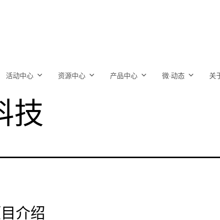
活动中心
资源中心
产品中心
微·动态
关
科技
项目介绍