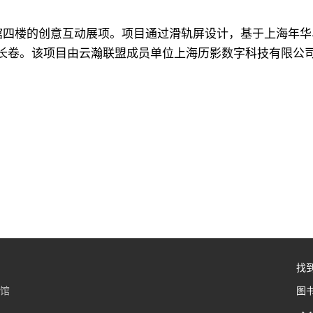
东馆四楼的创意互动展项。项目通过滑轨屏设计，基于上海年
史长卷。该项目由云瀚联盟成员单位上海历影数字科技有限公
找
书馆
图书