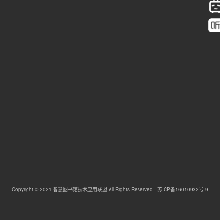
Copyright © 2021 智慧图书馆技术应用联盟 All Rights Reserved 苏ICP备16010932号-9