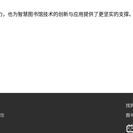
力，也为智慧图书馆技术的创新与应用提供了更坚实的支撑
找
书馆
图书