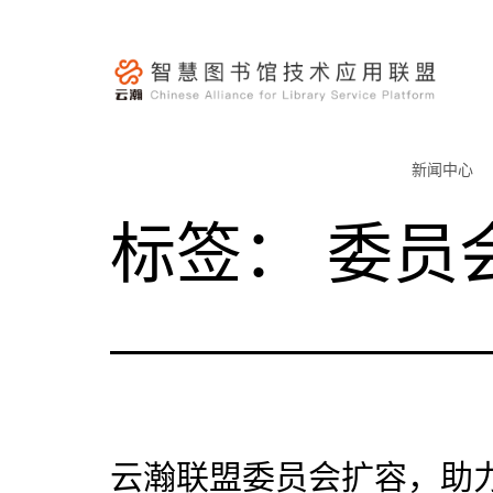
跳
至
内
容
云
瀚
新闻中心
联
标签：
委员
盟-
智
慧
图
书
馆
技
术
云瀚联盟委员会扩容，助
应