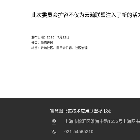
用
联
此次委员会扩容不仅为云瀚联盟注入了新的活
盟
发布日期：
2025年7月22日
分类：
动态进展
标签：
云瀚社区
、
委员会扩容
、
社区治理
智慧图书馆技术应用联盟秘书处
上海市徐汇区淮海中路1555号上海图
021-54565210