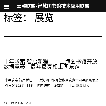
云瀚联盟-智慧图书馆技术应用联盟
标签：
展览
跳
至
内
容
十年求索 智启新程——上海图书馆开放
数据竞赛十周年展亮相上图东馆
十年求索 智启新程——上海图书馆开放数据竞赛十周年展亮相上
十
图东馆 2025年11期【国内进展】 2025年，上…
继续阅读
年
求
索
发布日期：
2025年12月5日