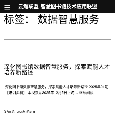
云瀚联盟-智慧图书馆技术应用联盟
标签：
数据智慧服务
跳
至
内
容
深化图书馆数据智慧服务，探索赋能人才
培养新路径
深化图书馆数据智慧服务，探索赋能人才培养新路径 2025年01期
深
【培训资料】 本视频系2025年12月5日上海…
继续阅读
化
图
书
发布日期：
2025年1月21日