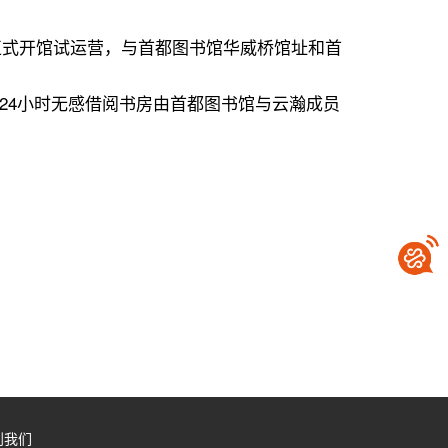
馆正式开馆试运营，与首都图书馆华威桥馆址和首
24小时无感借阅书房由首都图书馆与云瀚成员
到我们