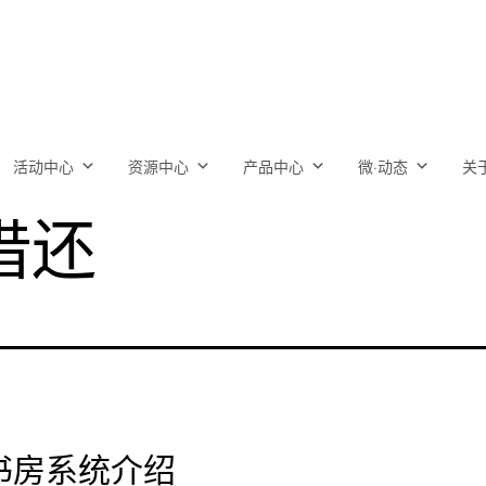
活动中心
资源中心
产品中心
微·动态
关
借还
书房系统介绍