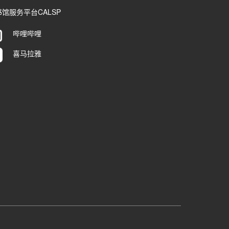
馆服务平台CALSP
哔哩哔哩
喜马拉雅