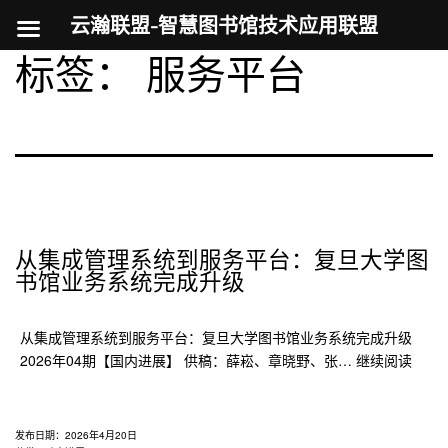
云瀚联盟-智慧图书馆技术应用联盟
标签：
服务平台
跳
至
内
容
从集成管理系统到服务平台：复旦大学图
书馆业务系统完成升级
从集成管理系统到服务平台：复旦大学图书馆业务系统完成升级
从
2026年04期【国内进展】 供稿：薛崧、章晓野、张…
继续阅读
集
成
管
发布日期：
2026年4月20日