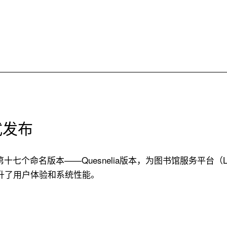
正式发布
了第十七个命名版本——Quesnelia版本，为图书馆服务平台（L
升了用户体验和系统性能。