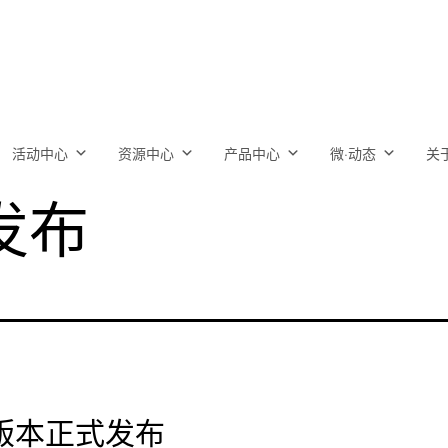
活动中心
资源中心
产品中心
微·动态
关
发布
m）版本正式发布