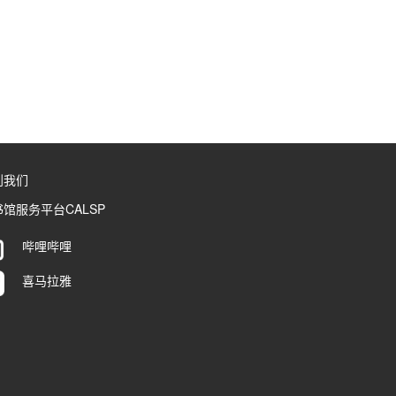
到我们
馆服务平台CALSP
哔哩哔哩
喜马拉雅