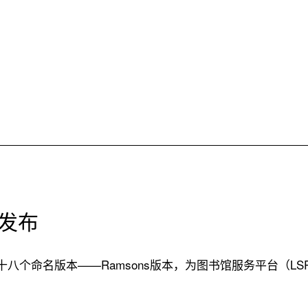
式发布
了第十八个命名版本——Ramsons版本，为图书馆服务平台（