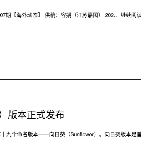
026年07期【海外动态】 供稿：容娟（江苏嘉图） 202…
继续阅
wer）版本正式发布
了第十九个命名版本——向日葵（Sunflower）。向日葵版本