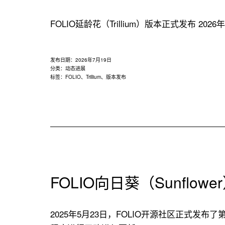
用
联
FOLIO延龄花（Trillium）版本正式发布 2
盟
发布日期：
2026年7月19日
分类：
动态进展
标签：
FOLIO
、
Trillium
、
版本发布
FOLIO向日葵（Sunflo
2025年5月23日，FOLIO开源社区正式发布