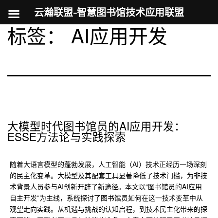
云瀚联盟-智慧图书馆技术应用联盟
标签：
AI应用开发
跳
至
内
容
大模型时代图书馆员的AI应用开发：
ESSE方法论与实践探索
随着大语言模型的蓬勃发展，人工智能（AI）技术正经历一场深刻
的民主化变革。大模型及其配套工具显著降低了技术门槛，为非技
术背景人员参与AI创新开辟了新途径。本文以“图书馆员的AI应用
自主开发”为主线，系统探讨了图书馆员如何在这一技术变革中从
观望走向实践。从机遇与挑战的认知启程，到技术民主化带来的探