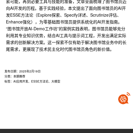
索可能，再到必要工具与技能的准备，文章全面梳理了图书馆员迈
向AI开发的历程。基于实践经验，本文提出了面向图书馆员的AI开
发ESSE方法论（Explore探索、Specify详述、Scrutinize评估、
Enhance强化），为零基础图书馆员提供系统化的AI开发指南。
“图书馆开放AI-Demo工作坊”的案例实践表明，图书馆员能够充分
利用其专业知识优势，结合AI工具与提示词工程，开发出满足实际
需求的创新解决方案。这一探索不仅有助于解决图书馆业务中的长
尾需求，更展现了技术民主化时代图书馆员角色的新价值。
发布日期：
2025年2月19日
分类：
本期推荐
标签：
AI应用开发
、
ESSE方法论
、
大模型