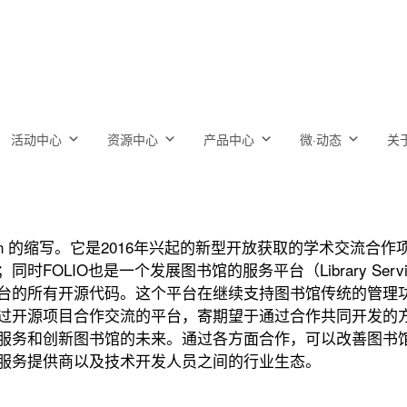
活动中心
资源中心
产品中心
微·动态
关
ibrary Is Open 的缩写。它是2016年兴起的新型开放获取的
OLIO也是一个发展图书馆的服务平台（Library Servic
台的所有开源代码。这个平台在继续支持图书馆传统的管理
开源项目合作交流的平台，寄期望于通过合作共同开发的方式
服务和创新图书馆的未来。通过各方面合作，可以改善图书馆
服务提供商以及技术开发人员之间的行业生态。