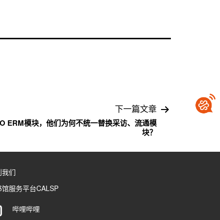
下一篇文章
IO ERM模块，他们为何不统一替换采访、流通模
块？
到我们
馆服务平台CALSP
哔哩哔哩