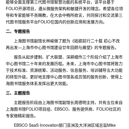
能够全面支撑第三代图书馆智慧功能的系统平台，该平台基于
FOLIO开源项目，遵从微服务架构和敏捷开发的理念。希望各位领
导和专家能够不吝赐教，在大会中畅所欲言，共同探讨和交流第三
代图书馆服务平台FOLIO在国内的创新应用和发展方向。
二、专题报告
上海图书馆副馆长林峻做了题为《砥砺前行二十载 初心不改
再出发—上海市中心图书馆建设廿年回顾与展望》的专题报告。
报告从起步建制、扩大联盟、深耕细作三个阶段介绍了上海市
中心图书馆二十年来的发展历程。未来，上海市中心图书馆将致力
于技术标准、资源统筹、活动服务、信息服务、培训辅导五大功能
的转型升级，更好地支撑中心图书馆各成员馆的服务创新，使得上
海图书馆服务体系发挥出更大效能。
三、主题报告
主题报告阶段由上海图书馆副馆长周德明主持，共有五位来自
上海图书馆FOLIO项目组、EBSCO、服务提供商、FOLIO社区的
专家做精彩报告。
EBSCO SaaS Innovation部门亚洲及大洋洲区域总监Mike