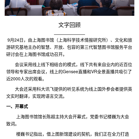
文字回顾
9月24日，由上海图书馆（上海科学技术情报研究所）、文化和旅
游研究基地主办的智慧、开放、包容的第三代智慧图书馆服务平台
研讨会在上海图书馆成功召开。
会议采用线上线下相结合的模式，线下共有来自业内的近百位
领导和专家出席会议，线上的Gensee直播和VR全景直播共吸引了
近2000人次的观看。
大会还采用科大讯飞提供的听见系统为线上国外参会者提供英
文实时翻译，实现跨语言交流。
一、开幕式
上海图书馆馆长陈超主持大会开幕式，党委书记楼巍为大会
致词。
楼巍书记指出，借上图新馆建设的契机，我们正在全力打造