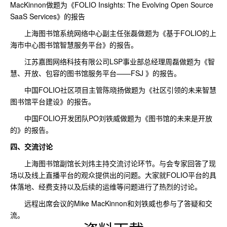
MacKinnon做题为《FOLIO Insights: The Evolving Open Source
SaaS Services》的报告
上海图书馆系统网络中心副主任张磊做题为《基于FOLIO的上
海市中心图书馆智慧服务平台》的报告。
江苏嘉图网络科技有限公司LSP事业部总经理周磊做题为《智
慧、开放、包容的图书馆服务平台——FSJ 》的报告。
中国FOLIO社区项目主管陈晓扬做题为《社区引领的未来智慧
图书馆平台建设》的报告。
中国FOLIO开发团队PO刘铁威做题为《图书馆的未来是开放
的》的报告。
四、交流讨论
上海图书馆副馆长刘炜主持交流讨论环节。与会专家回答了现
场以及线上直播平台的观众提供出的问题。大家就FOLIO平台的具
体落地、经费支持以及后续的运维等问题进行了热烈的讨论。
远程出席会议的Mike MacKinnon和刘铁威也参与了答疑和交
流。