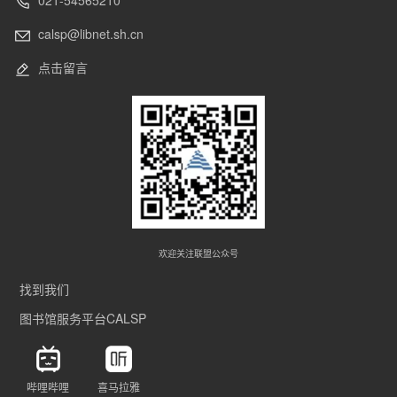
calsp@libnet.sh.cn
点击留言
欢迎关注联盟公众号
找到我们
图书馆服务平台CALSP
哔哩哔哩
喜马拉雅