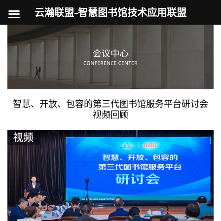
云瀚联盟-智慧图书馆技术应用联盟
跳
至
内
容
智慧、开放、包容的第三代图书馆服务平台研讨会
视频回顾