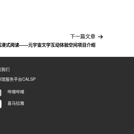
下一篇文章
R沉浸式阅读——元宇宙文学互动体验空间项目介绍
到我们
馆服务平台CALSP
哔哩哔哩
喜马拉雅