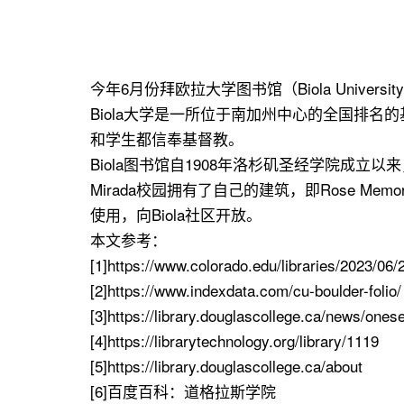
今年6月份拜欧拉大学图书馆（Biola Universi
Biola大学是一所位于南加州中心的全国排名
和学生都信奉基督教。
Biola图书馆自1908年洛杉矶圣经学院成立
Mirada校园拥有了自己的建筑，即Rose Me
使用，向Biola社区开放。
本文参考：
[1]https://www.colorado.edu/libraries/2023/06
[2]https://www.indexdata.com/cu-boulder-folio/
[3]https://library.douglascollege.ca/news/ones
[4]https://librarytechnology.org/library/1119
[5]https://library.douglascollege.ca/about
[6]百度百科：道格拉斯学院