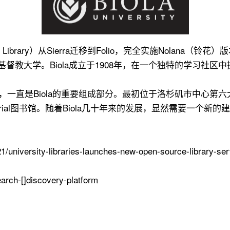
ty Library）从Sierra迁移到Folio，完全实施Nolana
的基督教大学。Biola成立于1908年，在一个独特的学习社
以来，一直是Biola的重要组成部分。最初位于洛杉矶市中心第六
morial图书馆。随着Biola几十年来的发展，显然需要一个新的
/21/university-libraries-launches-new-open-source-library-s
earch-[]discovery-platform