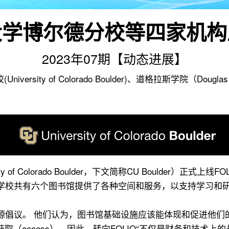
学博尔德分校等四家机构上
2023年07期【动态进展】
ity of Colorado Boulder)、道格拉斯学院（Douglas C
。
of Colorado Boulder，下文简称CU Boulder）正式上线
型大学，学校共有六个图书馆提供了各种空间和服务，以支持学习
动的开源倡议。 他们认为，图书馆基础设施应该能体现和促进
s）、可获取（access）。因此，转向FOLIO“不仅是财务和技