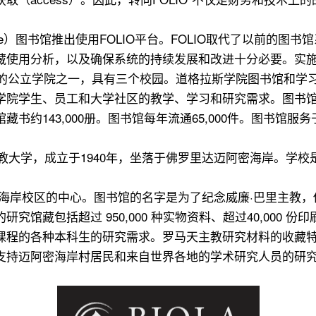
ege）图书馆推出使用FOLIO平台。FOLIO取代了以前的图书馆系统
使用分析，以及确保系统的持续发展和改进十分必要。实施由
大的公立学院之一，具有三个校园。道格拉斯学院图书馆和学
学院学生、员工和大学社区的教学、学习和研究需求。图书
约143,000册。图书馆每年流通65,000件。图书馆服务于
一所私立天主教大学，成立于1940年，坐落于佛罗里达迈阿密海岸
密海岸校区的中心。图书馆的名字是为了纪念威廉·巴里主教
馆藏包括超过 950,000 种实物资料、超过40,000
课程的各种本科生的研究需求。罗马天主教研究材料的收藏
支持迈阿密海岸村居民和来自世界各地的学术研究人员的研