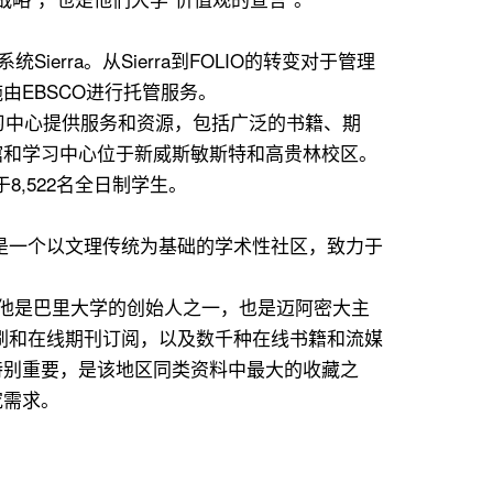
Sierra。从Sierra到FOLIO的转变对于管理
EBSCO进行托管服务。
习中心提供服务和资源，包括广泛的书籍、期
馆和学习中心位于新威斯敏斯特和高贵林校区。
8,522名全日制学生。
。学校是一个以文理传统为基础的学术性社区，致力于
，他是巴里大学的创始人之一，也是迈阿密大主
 份印刷和在线期刊订阅，以及数千种在线书籍和流媒
特别重要，是该地区同类资料中最大的收藏之
究需求。