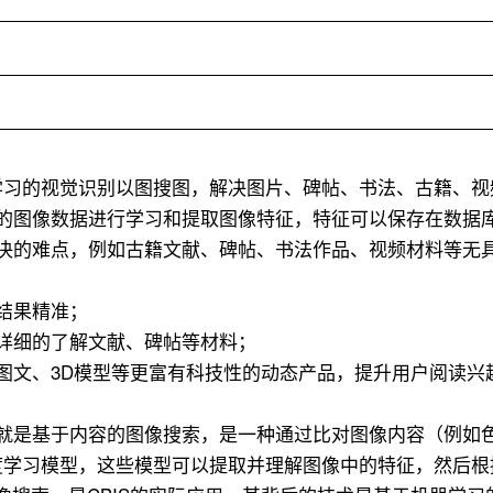
学习的视觉识别以图搜图，解决图片、碑帖、书法、古籍、视
到的图像数据进行学习和提取图像特征，特征可以保存在数据
解决的难点，例如古籍文献、碑帖、书法作品、视频材料等无
结果精准；
详细的了解文献、碑帖等材料；
图文、3D模型等更富有科技性的动态产品，提升用户阅读兴
ch （CBIS），也就是基于内容的图像搜索，是一种通过比对图像内
学习模型，这些模型可以提取并理解图像中的特征，然后根