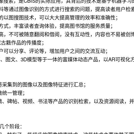
）也就是反向图像搜索，是CBIS的实际应用，其背后的技术是基于机
料等通过图像识别的方式进行搜索的问题，提高读者用户检
的以图搜图技术，可以大大提高管理的效率和准确性；
方式，丰富读者查询体验，提高图书馆的服务质量；
较高，不可被随意翻阅和借阅，没有互动性，内容也不易被创
成古籍作品的传播度；
户可以分享、评论等，增加用户之间的交流互动；
频、图文、3D模型等于一体的富媒体动态产品，以AR可视
，将采集到的图像以及图像特征进行汇总；
做统一管理；
古籍、碑帖、视频、书法等产品的识别检索，以及资源阅读，
下几个阶段：