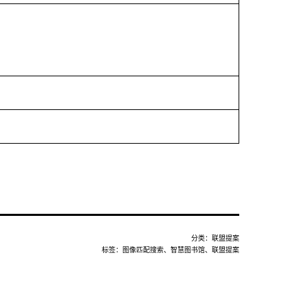
分类：
联盟提案
标签：
图像匹配搜索
、
智慧图书馆
、
联盟提案