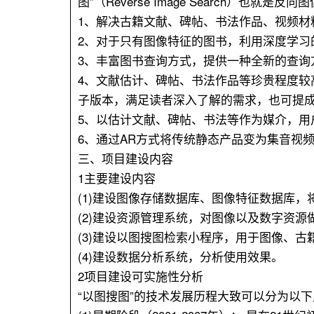
图”（Reverse Image Search
1、解决古籍文献、碑帖、书法作品、视频材
2、对于只有图像特征的图书，利用深度学习
3、丰富图书查询方式，提供一种全新的查询
4、文献估计、碑帖、书法作品等珍贵程度
子版本，满足读者深入了解的需求，也可提
5、以估计文献、碑帖、书法等作为媒介，用
6、通过AR方式将传统静态产品变为集音视
三、项目建设内容
1主要建设内容
(1)建设图像存储数据库、图像特征数据库
(2)建设资源管理系统，对图像以及数字资源
(3)建设以图搜图检索小程序，用于图像、
(4)建设数据分析系统，分析使用效果。
2项目建设可实施性分析
“以图搜图”的技术发展历程大致可以分为以