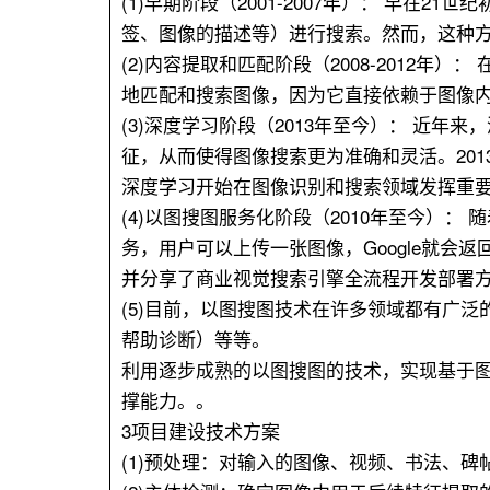
(1)早期阶段（2001-2007年）： 早
签、图像的描述等）进行搜索。然而，这种
(2)内容提取和匹配阶段（2008-201
地匹配和搜索图像，因为它直接依赖于图像
(3)深度学习阶段（2013年至今）： 近
征，从而使得图像搜索更为准确和灵活。2013年，C
深度学习开始在图像识别和搜索领域发挥重
(4)以图搜图服务化阶段（2010年至今）：
务，用户可以上传一张图像，Google就会返回与
并分享了商业视觉搜索引擎全流程开发部署
(5)目前，以图搜图技术在许多领域都有广
帮助诊断）等等。
利用逐步成熟的以图搜图的技术，实现基于
撑能力。。
3项目建设技术方案
(1)预处理：对输入的图像、视频、书法、