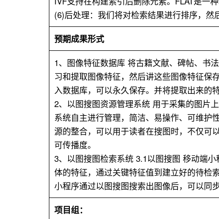
IVF支持在构建索引后删除元素。FLAT是
(6)后处理：我们将对检索结果进行排序，然后返回最相关
预期成果形式
1、图像特征数据库 将古籍文献、碑帖、书
习和提取图像特征，然后讲这些图像特征保存
入数据库，可以永久保存。并将提取出来的
2、以图搜图资源管理系统 用于采集的图片
系统自主进行管理，简洁、易操作、可维护性
源的整合，可以用于读者在搜图时，不仅可
可传播度。
3、以图搜图检索系统 3.1以图搜图 移
体的特征，通过关键特征值到建立好的待检索
小程序通过以图搜图搜索出图像后，可以同
项目组：