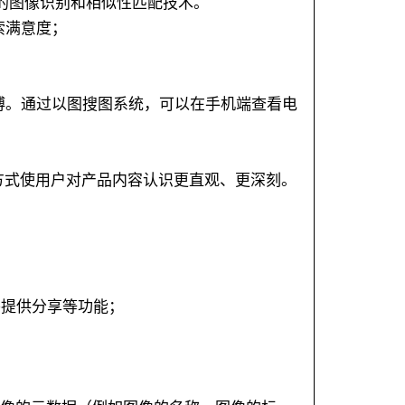
器学习的图像识别和相似性匹配技术。
索满意度；
博。通过以图搜图系统，可以在手机端查看电
化方式使用户对产品内容认识更直观、更深刻。
并提供分享等功能；