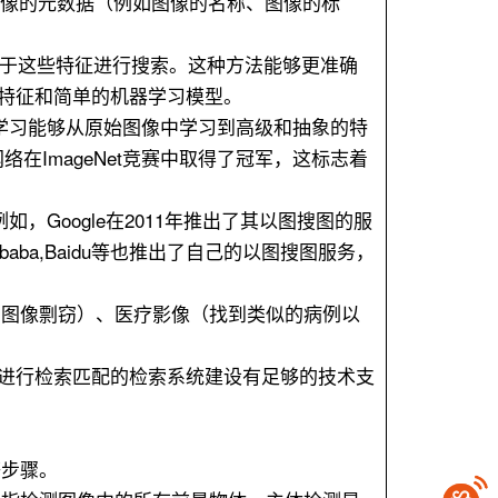
赖于图像的元数据（例如图像的名称、图像的标
后基于这些特征进行搜索。这种方法能够更准确
特征和简单的机器学习模型。
度学习能够从原始图像中学习到高级和抽象的特
经网络在ImageNet竞赛中取得了冠军，这标志着
，Google在2011年推出了其以图搜图的服
baba,Baidu等也推出了自己的以图搜图服务，
测图像剽窃）、医疗影像（找到类似的病例以
进行检索匹配的检索系统建设有足够的技术支
等步骤。