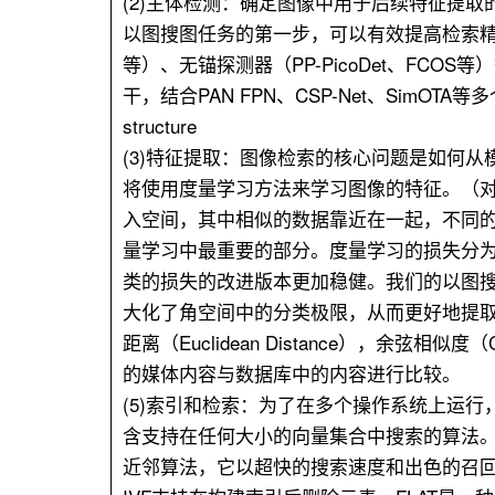
(2)主体检测：确定图像中用于后续特征提
以图搜图任务的第一步，可以有效提高检索精度
等）、无锚探测器（PP-PicoDet、FCOS等）
干，结合PAN FPN、CSP-Net、SimOT
structure
(3)特征提取：图像检索的核心问题是如何
将使用度量学习方法来学习图像的特征。（
入空间，其中相似的数据靠近在一起，不同
量学习中最重要的部分。度量学习的损失分
类的损失的改进版本更加稳健。我们的以图搜图特征
大化了角空间中的分类极限，从而更好地提取
距离（Euclidean Distance），余弦相似度（C
的媒体内容与数据库中的内容进行比较。
(5)索引和检索：为了在多个操作系统上运行，包括
含支持在任何大小的向量集合中搜索的算法。我们
近邻算法，它以超快的搜索速度和出色的召回