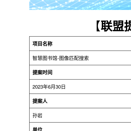
用
联
盟
【
联盟
项目名称
智慧图书馆-图像匹配搜索
提案时间
2023年6月30日
提案人
孙岩
单位