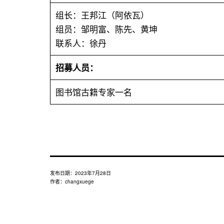
组长：王邦江（阿依瓦）
组员：邹明富、陈先、黄坤
联系人：徐丹
招募人员：
图书馆古籍专家一名
发布日期：
2023年7月28日
作者：
changxuege