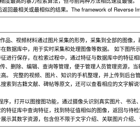
一种精度最高的暴力检索算法，但与前两种方法相比速度最慢。
或最相似的结果。The framework of Reverse Imag
法作品、视频材料通过图片采集的形势，采集到全部的图像，
在数据库中，用于实时采集和处理图像等数据。 如下图所
特征进行保存，在检索过程中，通过特征与数据库中的特征相
上传、删除、编辑、查询等管理，便于管理人员管理资源，当
高。 完整的视频、图片、知识的手机整理，并上传到后台
以搜索到古籍文献、碑帖等原文，还可以查看相应的文字解说
动端小程序，打开以图搜图功能，通过摄像头识别真实图片、书
的特征库中查询特征，找到特征值相似的图像，返回与待检索图
步展示其数字资源，包含但不限于文字介绍、关联图片介绍、