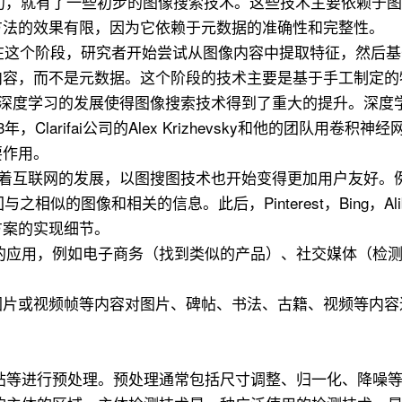
在21世纪初，就有了一些初步的图像搜索技术。这些技术主要依
方法的效果有限，因为它依赖于元数据的准确性和完整性。
2年）： 在这个阶段，研究者开始尝试从图像内容中提取特征，然
内容，而不是元数据。这个阶段的技术主要是基于手工制定的
年来，深度学习的发展使得图像搜索技术得到了重大的提升。深
larifai公司的Alex Krizhevsky和他的团队用卷积神
要作用。
 随着互联网的发展，以图搜图技术也开始变得更加用户友好。例如
之相似的图像和相关的信息。此后，Pinterest，Bing，Ali
方案的实现细节。
泛的应用，例如电子商务（找到类似的产品）、社交媒体（检
图片或视频帧等内容对图片、碑帖、书法、古籍、视频等内容
碑帖等进行预处理。预处理通常包括尺寸调整、归一化、降噪