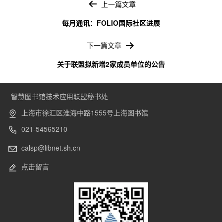
章
上一篇文章
导
每月通讯：FOLIO国际社区进展
航
下一篇文章
关于联盟拟新增2家成员单位的公告
智慧图书馆技术应用联盟秘书处
上海市徐汇区淮海中路1555号上海图书馆
021-54565210
calsp@libnet.sh.cn
点击留言