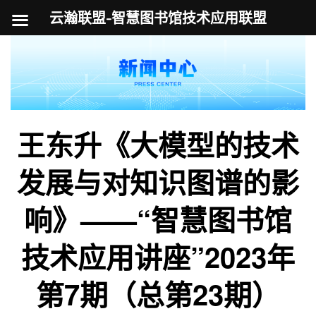
云瀚联盟-智慧图书馆技术应用联盟
跳
至
内
容
王东升《大模型的技术
发展与对知识图谱的影
响》——“智慧图书馆
技术应用讲座”2023年
第7期（总第23期）