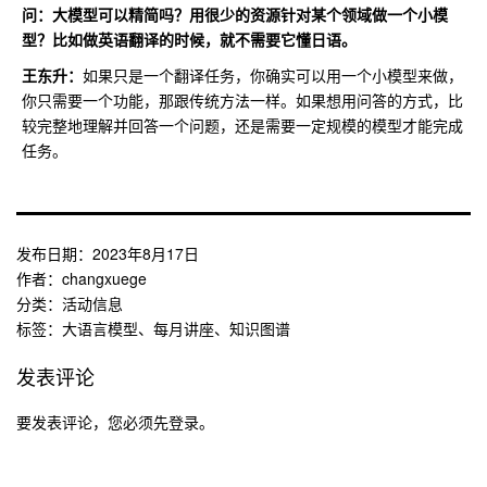
问：
大模型可以精简吗？用很少的资源针对某个领域做一个小模
型？比如做英语翻译的时候，就不需要它懂日语。
王东升：
如果只是一个翻译任务，你确实可以用一个小模型来做，
你只需要一个功能，那跟传统方法一样。如果想用问答的方式，比
较完整地理解并回答一个问题，还是需要一定规模的模型才能完成
任务。
发布日期：
2023年8月17日
作者：
changxuege
分类：
活动信息
标签：
大语言模型
、
每月讲座
、
知识图谱
发表评论
要发表评论，您必须先
登录
。
文