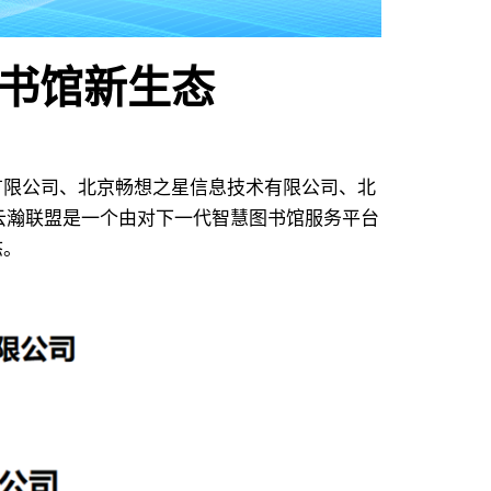
书馆新生态
有限公司、北京畅想之星信息技术有限公司、北
。云瀚联盟是一个由对下一代智慧图书馆服务平台
态。