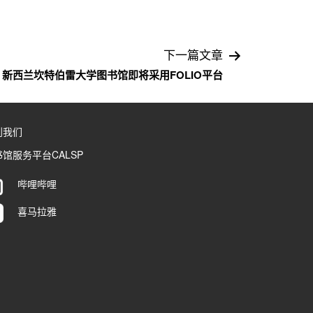
下一篇文章
新西兰坎特伯雷大学图书馆即将采用FOLIO平台
到我们
馆服务平台CALSP
哔哩哔哩
喜马拉雅