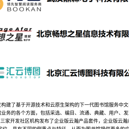
发构建了基于开源技术和云原生架构的下一代图书馆服务中文
书馆业务的各个方面，包括采选、编目、流通、典藏、用户、
盟三家开发社区机构发布了企业版云瀚产品套件，企业版云瀚
定位，具有不同的侧重点与特征，从而为图书馆提供更多的