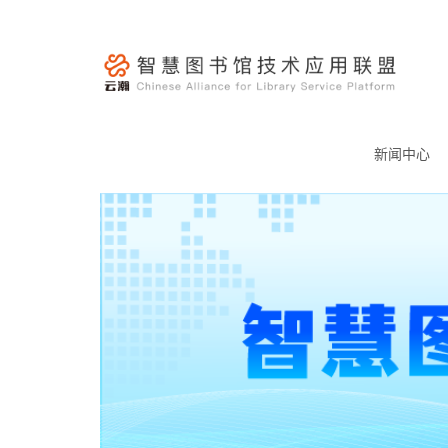
跳
至
内
容
云
瀚
新闻中心
联
盟-
智
慧
图
书
馆
技
术
应