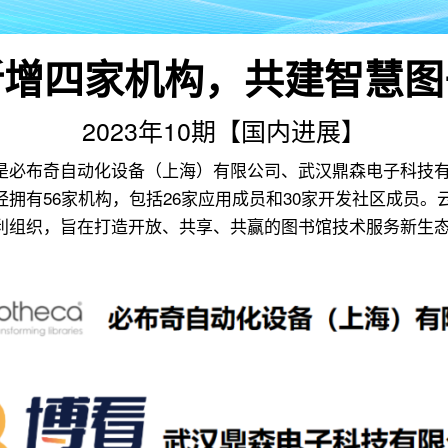
新增四家机构，共建智慧图
2023年10期【国内进展】
是必布奇自动化设备（上海）有限公司、武汉鼎森电子科技
拥有56家机构，包括26家应用成员和30家开发社区成员
利组织，旨在打造开放、共享、共赢的图书馆技术服务新生