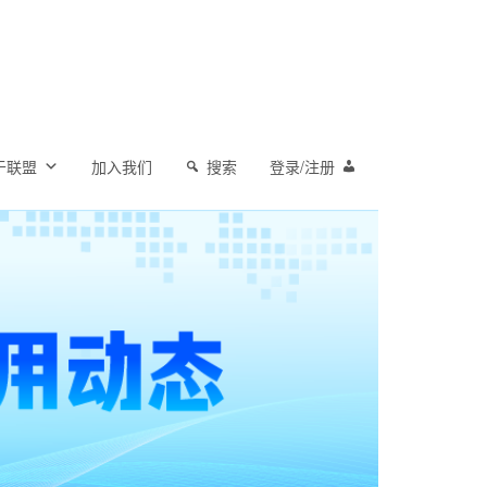
于联盟
加入我们
搜索
登录/注册