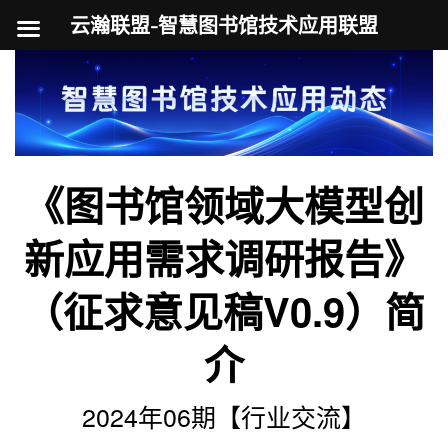
云瀚联盟-智慧图书馆技术应用联盟
跳
至
内
容
《图书馆领域大模型创
新应用需求调研报告》
（征求意见稿V0.9）简
介
2024年06期【行业交流】