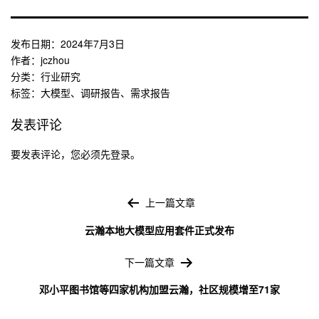
发布日期：
2024年7月3日
作者：
jczhou
分类：
行业研究
标签：
大模型
、
调研报告
、
需求报告
发表评论
要发表评论，您必须先
登录
。
文
章
上一篇文章
导
云瀚本地大模型应用套件正式发布
航
下一篇文章
邓小平图书馆等四家机构加盟云瀚，社区规模增至71家