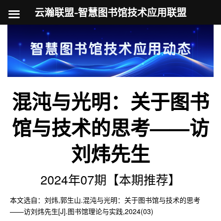
云瀚联盟-智慧图书馆技术应用联盟
跳
至
内
容
混沌与光明：关于图书
馆与技术的思考——访
刘炜先生
2024年07期【本期推荐】
本文选自：刘炜,郭生山.混沌与光明：关于图书馆与技术的思考
——访刘炜先生[J].图书馆理论与实践,2024(03)