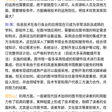
的运用也需要前提，绝不是随意引入即可。从资源和人员及其他方
面，需要哪些条件，方能确保技术的运用到位，将技术优势发挥到
最大？
刘 炜
：信息技术在各行各业的应用现在已成为非常活跃且成熟的
学科，即软件工程。在图书馆应用时，需要结合图书馆的特定需求
和特点，选择适当的软硬件设备设施，采用适合图书馆的集成开发
方法和技术。这包括深入了解图书馆业务流程和服务特点，结合领
域知识，经过需求分析、系统设计、定制开发以及维护等过程，制
订完整项目计划，以严格科学的方法 （目前大多采用敏捷开发
法） 实施的结果。图书馆一般多采用现成的软硬件技术进行系统
集成，但近年来由于技术的高速发展和图书馆数据与服务的特殊
性，很难有现成的成熟产品可以直接采用，定制开发的情况越来越
普遍。但无论如何，成功的图书馆项目往往是领导高度重视、资源
投入到位，并由领域专家、技术专家和用户代表三方通力合作、共
同努力的结果。
郭生山
：利用方面，一座被现代技术加持的图书馆对读者的利用能
力有了较高的要求，某种程度上形成了技术壁垒，阻碍了读者的全
面利用。尤其是公共图书馆，读者年龄、文化层次等差别很大，存