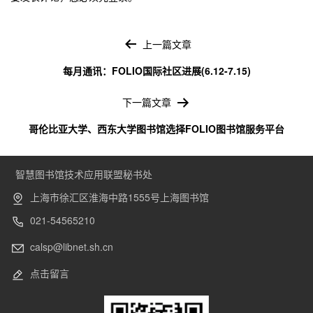
文
章
上一篇文章
导
每月通讯：FOLIO国际社区进展(6.12-7.15)
航
下一篇文章
哥伦比亚大学、西东大学图书馆选择FOLIO图书馆服务平台
智慧图书馆技术应用联盟秘书处
上海市徐汇区淮海中路1555号上海图书馆
021-54565210
calsp@libnet.sh.cn
点击留言