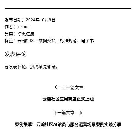
发布日期：
2024年10月9日
作者：
jczhou
分类：
动态进展
标签：
云瀚社区
、
数据交换
、
标准规范
、
电子书
发表评论
要发表评论，您必须先
登录
。
文
章
上一篇文章
导
云瀚社区应用商店正式上线
航
下一篇文章
案例集萃：云瀚社区AI馆员与服务运营场景案例实践分享