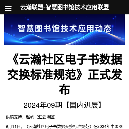
云瀚联盟-智慧图书馆技术应用联盟
跳
至
内
容
《云瀚社区电子书数据
交换标准规范》正式发
布
2024年09期【国内进展】
供稿支持：赵帆（汇云博图）
9月11日，《云瀚社区电子书数据交换标准规范》在2024年中国图