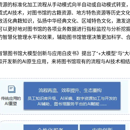
资源的标准化加工流程从手动模式向半自动或自动模式转变
成式AI技术，对图书馆的古籍资源、地方特色资源等历史文
效活化典籍知识，弘扬中华经典文化、区域特色文化，激发
可以更好地对图书馆的各项业务数据进行指标监控与分析挖
的智慧化管理水平和效果，辅助图书馆管理决策更加科学、
慧图书馆大模型创新与应用白皮书》提出了“+大模型”与“大
和开发新的AI原生应用，来将图书馆现有的流程与AI技术相