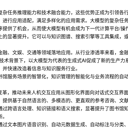
复杂任务推理能力和技术融合能力，这些优势正成为引领各
，进行应用适配，满足多样化的应用需求。大模型的复杂任
序提供了机会，从而使大模型有机会成为下一代计算平台/操
上的显著提升。它可以与知识图谱、搜索引擎等工具集成，
金融、文娱、交通等领域落地应用。从行业渗透率来看，金
技术背景下，以大模型为代表的生成式AI促成了新的生产力
，并快速改造着信息与知识服务行业。
书馆服务场景的智慧化，知识管理的智能化与业务流程的自
I变革，推动未来人机交互应用从图形化界面向对话式交互界
，提供基于自然语言的、多模态的、更直观的参考咨询、文
通过跨语言处理、知识链接和语义搜索，显著提升了图书馆
新。
通过文本图片语音识别、自动元数据生成、自动标注与分类