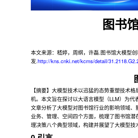
用
联
图书
盟
本文来源：嵇婷，周纲，许磊.图书馆大模型创新
发.
http://kns.cnki.net/kcms/detail/31.2118.G2
【摘要】大模型技术以迅猛的态势重塑技术格
机。本文旨在探讨以大语言模型（LLM）为代
文章分析了大模型对图书馆行业的影响领域、
业务、管理、空间四个方面，梳理了图书馆潜
理决策八个典型领域，构建并展望了大模型技
0 引言