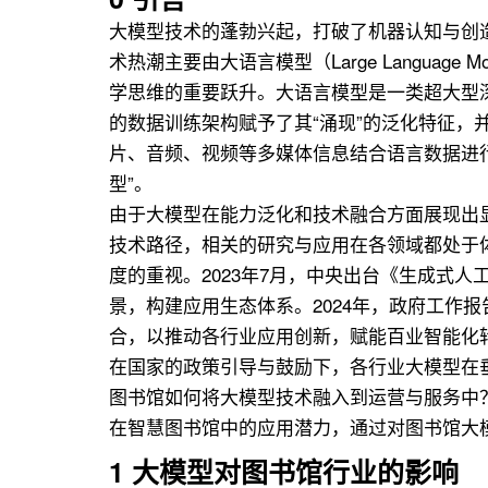
大模型技术的蓬勃兴起，打破了机器认知与创造
术热潮主要由大语言模型（Large Langua
学思维的重要跃升。大语言模型是一类超大型
的数据训练架构赋予了其“涌现”的泛化特征
片、音频、视频等多媒体信息结合语言数据进
型”。
由于大模型在能力泛化和技术融合方面展现出
技术路径，相关的研究与应用在各领域都处于
度的重视。2023年7月，中央出台《生成式
景，构建应用生态体系。2024年，政府工作
合，以推动各行业应用创新，赋能百业智能化
在国家的政策引导与鼓励下，各行业大模型在
图书馆如何将大模型技术融入到运营与服务中
在智慧图书馆中的应用潜力，通过对图书馆大
1
大模型对图书馆行业的影响