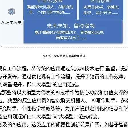
图1 新一轮AI技术的两类应用范式
现有工作流程，将传统的应用通过集成AI技术进行 重塑，
工与开发等，通过优化现有工作流程，提升了馆员的工作效率
双重提升，即“+大模型”的应用范式。
是指那些将以大模型为代表的AI技术作为核心功能和价值支撑的
。典型的原生应用例如智能聊天机器人、 AI写作助手、多
I研究助手、个性化学术教练等，为用户提供定制化的信息和学
用则逐渐由“+大模型”向“大模型+”范式转变。
及的AI应用。这类应用的颠覆性创新前景广阔，如基于智能