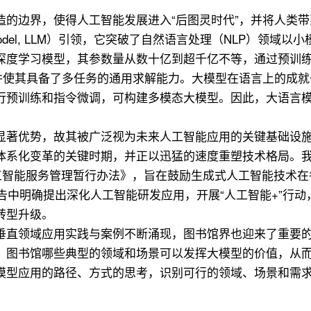
的边界，使得人工智能发展进入“后图灵时代”，并将人类带到
ge Model, LLM）引领，它突破了自然语言处理（NLP）
深度学习模型，其参数量从数十亿到超千亿不等，通过预训
，并使其具备了多任务的通用求解能力。大模型在语言上的成
行预训练和指令微调，可构建多模态大模型。因此，大语言模
显著优势，故其被广泛视为未来人工智能应用的关键基础设
体系化变革的关键时期，并正以迅猛的速度重塑技术格局。我
人工智能服务管理暂行办法》，旨在鼓励生成式人工智能技术
报告中明确提出深化人工智能研发应用，开展“人工智能+”行
转型升级。
垂直领域应用实践与案例不断涌现，图书馆界也迎来了重要
？图书馆哪些典型的领域和场景可以发挥大模型的价值，从
模型应用的路径、方式的思考，识别可行的领域、场景和需