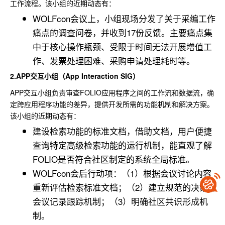
工作流程。该小组的近期动态有：
WOLFcon会议上，小组现场分发了关于采编工作
痛点的调查问卷，并收到17份反馈。主要痛点集
中于核心操作瓶颈、受限于时间无法开展增值工
作、发票处理困难、采购申请处理耗时等。
2.
APP交互小组（App Interaction SIG）
APP交互小组负责审查FOLIO应用程序之间的工作流和数据流，确
定跨应用程序功能的差异，提供开发所需的功能机制和解决方案。
该小组的近期动态有：
建设检索功能的标准文档，借助文档，用户便捷
查询特定高级检索功能的运行机制，能直观了解
FOLIO是否符合社区制定的系统全局标准。
WOLFcon会后行动项：（1）根据会议讨论内容
重新评估检索标准文档；（2）建立规范的决策与
会议记录跟踪机制；（3）明确社区共识形成机
制。