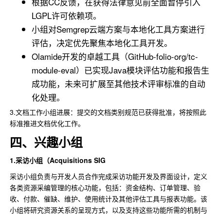
根据CC反馈，在获得法律意见前全面暂停引入
LGPL许可依赖项。
小组对Semgrep云端方案与本地化工具方案进行
评估，决定优先聚焦本地化工具开发。
Olamide开发的卓越工具（GitHub-folio-org/tc-
module-eval）已实现Java模块评估功能和报告生
成功能，未来可扩展至其他技术评审标准的自动
化处理。
3.文档工作小组进展：提交的文档类别规范已获得批准，将按照此
标准推进文档优化工作。
四、兴趣小组
1.采访小组（Acquisitions SIG
采访小组负责与开发人员合作完成采访功能开发及界面设计，定义
各类资源采编管理的核心功能，包括：资金结构、订单管理、验
收、付款、催缺、维护、使用统计及其他评估工具与报表功能。该
小组将研究资源关系的呈现方式，以及支持这些功能所需的机制与