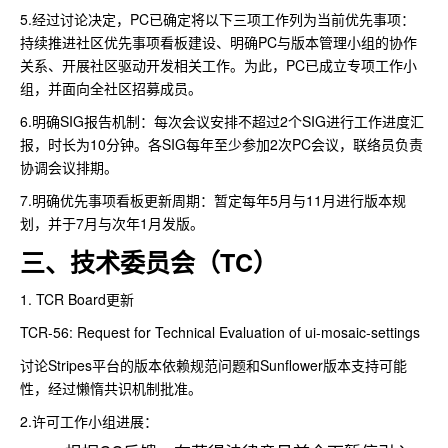
5.经过讨论决定，PC已确定将以下三项工作列为当前优先事项：
持续推进社区优先事项看板建设、明确PC与版本管理小组的协作
关系、开展社区驱动开发相关工作。为此，PC已成立专项工作小
组，并面向全社区招募成员。
6.明确SIG报告机制：每次会议安排不超过2个SIG进行工作进度汇
报，时长为10分钟。各SIG每年至少参加2次PC会议，联络员负责
协调会议排期。
7.明确优先事项看板更新周期：暂定每年5月与11月进行版本规
划，并于7月与次年1月发版。
三、技术委员会（TC）
1. TCR Board更新
TCR-56: Request for Technical Evaluation of ui-mosaic-settings
讨论Stripes平台的版本依赖规范问题和Sunflower版本支持可能
性，经过懒惰共识机制批准。
2.许可工作小组进展：