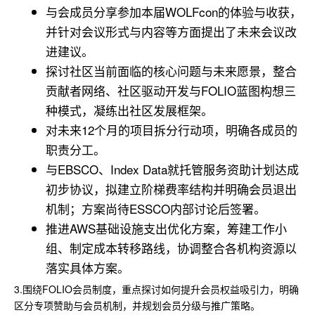
与会成员分享参加本届WOLFcon的体验与收获，
并针对会议形式与内容等方面提出了未来会议改
进建议。
探讨社区当前面临的核心问题与未来愿景，整合
贡献者网络、社区驱动开发与FOLIO蓝图构想三
种模式，凝练出社区发展框架。
对未来12个月的项目拆分行动项，明确各成员的
职责分工。
与EBSCO、Index Data就托管服务资助计划达成
初步协议，拟建立阶梯费率结构并明确会员退出
机制；方案尚待ESSCO内部讨论后签署。
推进AWS基础设施支出优化方案，筹建工作小
组、制定成本转移路线，协调整合各机构资源以
落实具体方案。
3.围绕FOLIO会员制度，重点探讨如何提升会员权益吸引力，明确
区分专项赞助与会员机制，并规划会员分级与推广策略。