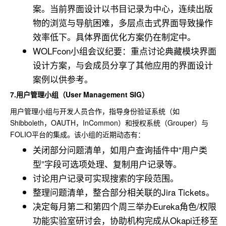
案。当前界面设计以书目记录为中心，连续出版
物的浏览与导航困难，多层点击式界面导致操作
效率低下。具体界面优化方案仍在制定中。
WOLFcon小组会议纪要：重点讨论典藏模块界面
设计方案，与会成员分享了其他应用的界面设计
案例以供参考。
7.用户管理小组（User Management SIG）
用户管理小组与开发人员合作，指导身份验证系统（如
Shibboleth，OAUTH，InCommon）和授权系统（Grouper）与
FOLIO平台的集成。该小组的近期动态有：
关闭部分问题清单，如用户查询插件中“用户类
型”字段可选项处理、复制用户记录等。
讨论用户记录可实现搜索的字段范围。
整理问题清单，整合部分相关联的Jira Tickets。
决定每月第二和第四个周三举办Eureka角色/权限
功能实验室研讨会，协助机构完成从Okapi迁移至