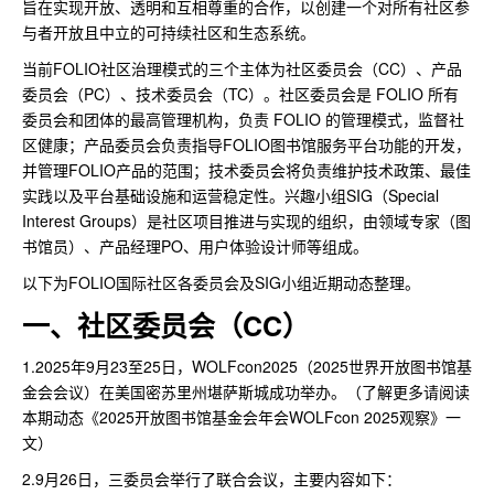
旨在实现开放、透明和互相尊重的合作，以创建一个对所有社区参
与者开放且中立的可持续社区和生态系统。
当前FOLIO社区治理模式的三个主体为社区委员会（CC）、产品
委员会（PC）、技术委员会（TC）。社区委员会是 FOLIO 所有
委员会和团体的最高管理机构，负责 FOLIO 的管理模式，监督社
区健康；产品委员会负责指导FOLIO图书馆服务平台功能的开发，
并管理FOLIO产品的范围；技术委员会将负责维护技术政策、最佳
实践以及平台基础设施和运营稳定性。兴趣小组SIG（Special
Interest Groups）是社区项目推进与实现的组织，由领域专家（图
书馆员）、产品经理PO、用户体验设计师等组成。
以下为FOLIO国际社区各委员会及SIG小组近期动态整理。
一、社区委员会（CC）
1.2025年9月23至25日，WOLFcon2025（2025世界开放图书馆基
金会会议）在美国密苏里州堪萨斯城成功举办。（了解更多请阅读
本期动态《2025开放图书馆基金会年会WOLFcon 2025观察》一
文）
2.9月26日，三委员会举行了联合会议，主要内容如下：