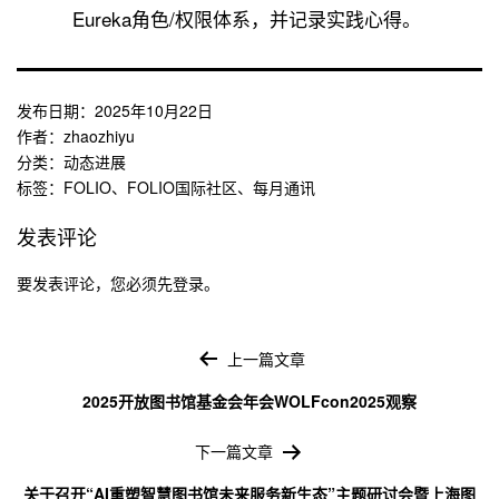
Eureka角色/权限体系，并记录实践心得。
发布日期：
2025年10月22日
作者：
zhaozhiyu
分类：
动态进展
标签：
FOLIO
、
FOLIO国际社区
、
每月通讯
发表评论
要发表评论，您必须先
登录
。
文
章
上一篇文章
导
2025开放图书馆基金会年会WOLFcon2025观察
航
下一篇文章
关于召开“AI重塑智慧图书馆未来服务新生态”主题研讨会暨上海图