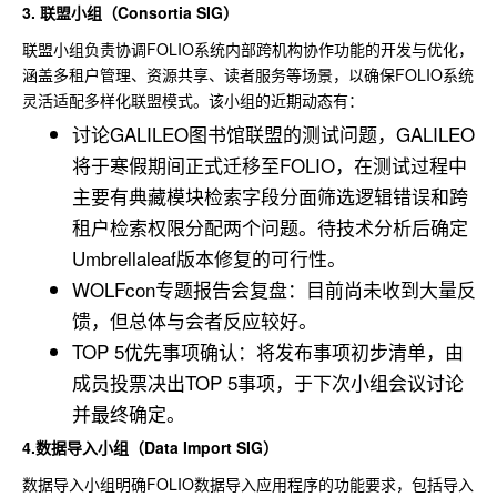
3.
联盟小组（Consortia SIG）
联盟小组负责协调FOLIO系统内部跨机构协作功能的开发与优化，
涵盖多租户管理、资源共享、读者服务等场景，以确保FOLIO系统
灵活适配多样化联盟模式。该小组的近期动态有：
讨论GALILEO图书馆联盟的测试问题，GALILEO
将于寒假期间正式迁移至FOLIO，在测试过程中
主要有典藏模块检索字段分面筛选逻辑错误和跨
租户检索权限分配两个问题。待技术分析后确定
Umbrellaleaf版本修复的可行性。
WOLFcon专题报告会复盘：目前尚未收到大量反
馈，但总体与会者反应较好。
TOP 5优先事项确认：将发布事项初步清单，由
成员投票决出TOP 5事项，于下次小组会议讨论
并最终确定。
4.数据导入小组（Data Import SIG）
数据导入小组明确FOLIO数据导入应用程序的功能要求，包括导入