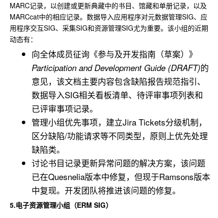
MARC记录，以创建或更新典藏中的书目、馆藏和单册记录，以及
MARCcat中的相应记录。数据导入应用程序对元数据管理SIG、应
用程序交互SIG、采集SIG和资源管理SIG尤为重要。该小组的近期
动态有：
向全体成员征询《参与及开发指南（草案）》
的
Participation and Development Guide (DRAFT)
意见，该文档主要内容包含缺陷报告规范指引、
数据导入SIG相关看板清单、待评审事项列表和
已评审事项记录。
管理小组优先事项，建立Jira Tickets分级机制，
区分缺陷/功能请求等不同类型，原则上优先处理
缺陷类。
讨论书目记录更新异常问题的解决方案，该问题
已在Quesnelia版本中修复，但现于Ramsons版本
中复现。开发团队将推进该问题的修复。
5.电子资源管理小组（ERM SIG）