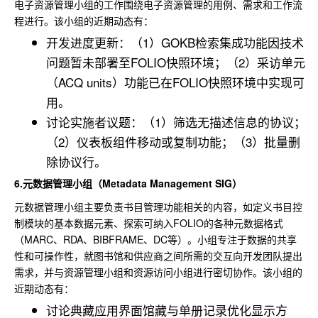
电子资源管理小组的工作围绕电子资源管理的用例、需求和工作流
程进行。该小组的近期动态有：
开发进度更新：（1）GOKB检索集成功能因技术
问题暂未部署至FOLIO快照环境；（2）采访单元
（ACQ units）功能已在FOLIO快照环境中实现可
用。
讨论实施者议题：（1）筛选无描述信息的协议；
（2）仪表板组件移动或复制功能；（3）批量删
除协议行。
6.元数据管理小组（Metadata Management SIG）
元数据管理小组主要负责书目管理功能相关的内容，如定义书目控
制模块的基本数据元素、探索可纳入FOLIO的各种元数据格式
（MARC、RDA、BIBFRAME、DC等）。小组专注于数据的共享
性和可操作性，就图书馆和供应商之间所需的交互向开发团队提出
需求，并与资源管理小组和资源访问小组进行密切协作。该小组的
近期动态有：
讨论典藏应用界面馆藏与单册记录优化显示方