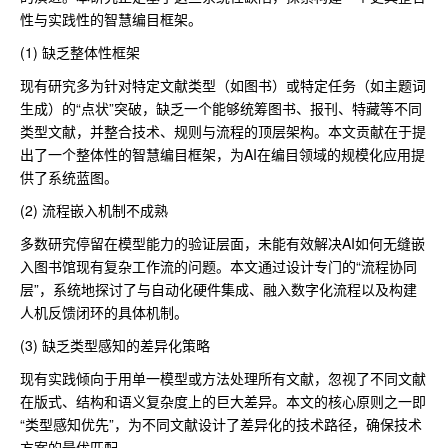
性与实践性的智慧编目框架。
(1) 缺乏整体性框架
现有研究多为针对特定文献类型（如图书）或特定任务（如主题词
生成）的“点状”突破，缺乏一个能够统筹图书、报刊、特藏等不同
类型文献，并整合技术、规则与流程的顶层架构。本文贡献在于提
出了一个整体性的智慧编目框架，为AI在编目领域的规模化应用提
供了系统蓝图。
(2) 流程嵌入机制不成熟
多数研究停留在模型能力的验证层面，未能有效解决AI如何无缝嵌
入图书馆现有复杂工作流的问题。本文通过设计专门的“流程协同
层”，系统地探讨了与自动化硬件集成、融入数字化流程以及构建
人机反馈闭环的具体机制。
(3) 缺乏类型感知的差异化策略
现有实践倾向于用单一模型或方法处理所有文献，忽视了不同文献
在版式、结构和语义复杂度上的巨大差异。本文的核心原则之一即
“类型感知优先”，为不同文献设计了差异化的技术路径，确保技术
方案的最优匹配。