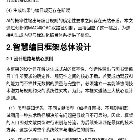
(4) 生成结果与编目规范存在断裂
AI的概率性输出与编目规则的确定性要求之间存在天然矛盾。本文
通过创新的MAC与OAC双路径机制，直接回应了这一挑战，为连
接AI生成内容与标准化编目体系提供了桥梁。
.
2
智慧编目框架总体设计
2.1 设计思路与核心原则
本框架的设计旨在解决生成式AI的概率性、创造性输出与图书馆编
目工作所要求的确定性、规范性之间的核心矛盾。若要成功驾驭AI
的能力而不牺牲元数据的质量与完整性，必须建立一套能够协同技
术潜力与规则约束的系统性架构。为此，本框架遵循三大核心设计
原则。
（1）类型感知优先。不同文献类型（如标准图书、不规则特藏）
试图用一种技术路径解决所有问题是低效且不可靠的。因此，框架
的入口即对文献类型进行识别与分流，为后续处理匹配最优的技术
方案，这是保障整个系统效率与准确性的前提。
（2）技术与规则协同。AI擅长理解和生成自然语言内容，但对