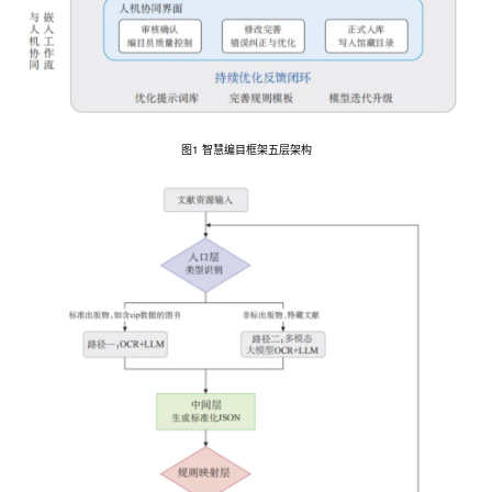
图1 智慧编目框架五层架构