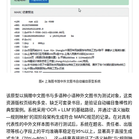
图4 上海图书馆中外文图书自动编目原型系统
该原型以捐赠中文图书与多语种小语种外文图书为测试对象，这类
资源版权页结构多变、缺乏可套录书目，是验证自动编目鲁棒性的
典型案例。系统采用“OCR + LLM”的基础路径，并通过“语义抽取
—规则映射”的双阶段架构生成符合 MARC规范的记录。在对具有
代表性的中外文样本图书进行测试后，系统在题名、责任者、出版
项等核心字段上的平均准确率稳定在95%以上，显著高于直接生成
式方法（70%～80%）。这一结果直接验证了“语义抽取”与“规则映