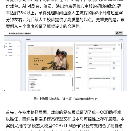
份戏单。AI 对剧名、演员、演出地点等核心字段的初始抽取准确
率达到75%以上，单件处理时间由原人工流程的约2小时缩短至40
分钟左右，为后续人工校验提供了高质量的起点。更重要的是，该
案例从三个维度验证了框架设计的合理性。
图3 上海图书馆戏单（演出单）智能编目审校平台
首先，在技术路径层面，戏单的复杂版式证明了单一OCR路径难
以胜任，而纯端到端多模态模型又在成本与可控性上存在局限。本
案例采用的“多模态大模型OCR+LLM协作”路径有效结合了视觉结