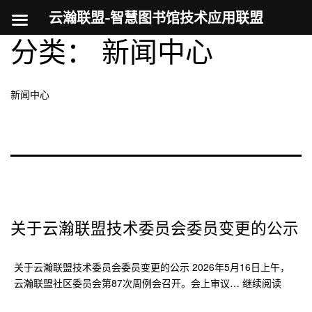
云瀚联盟-智慧图书馆技术应用联盟
分类：
新闻中心
跳
至
内
新闻中心
容
关于云瀚联盟技术委员会委员变更的公示
关于云瀚联盟技术委员会委员变更的公示 2026年5月16日上午，
关
云瀚联盟社区委员会第87次周例会召开。会上审议…
继续阅读
于