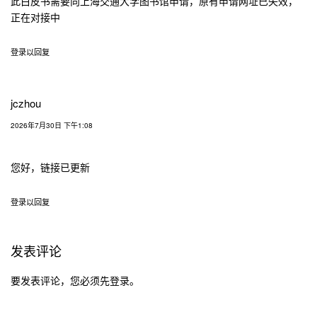
此白皮书需要向上海交通大学图书馆申请，原有申请网址已失效，
正在对接中
登录以回复
jczhou
2026年7月30日 下午1:08
您好，链接已更新
登录以回复
发表评论
要发表评论，您必须先
登录
。
文