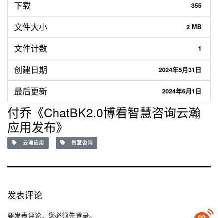
下载
355
文件大小
2 MB
文件计数
1
创建日期
2024年5月31日
最后更新
2024年6月1日
付乔《ChatBK2.0博看智慧咨询云瀚
应用发布》
云瀚应用
智慧咨询
发表评论
要发表评论，您必须先
登录
。