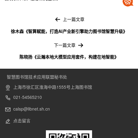
文
章
上一篇文章
导
徐木森《智算赋能，打造AI产业新引擎助力图书馆智慧升级》
航
下一篇文章
陈晓扬《云瀚本地大模型应用套件，构建在地智能》
智慧图书馆技术应用联盟秘书处
上海市徐汇区淮海中路1555号上海图书馆
021-54565210
calsp@libnet.sh.cn
点击留言