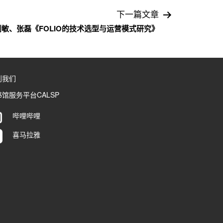
下一篇文章
利敏、张磊《FOLIO的技术选型与运营模式研究》
到我们
馆服务平台CALSP
哔哩哔哩
喜马拉雅