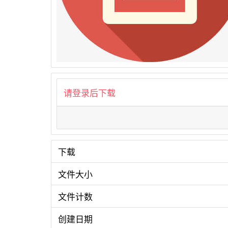
用
联
盟
请登录后下载
下载
文件大小
文件计数
创建日期