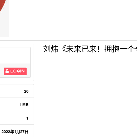
刘炜《未来已来！拥抱一个
LOGIN
20
1 MB
1
2022年1月27日