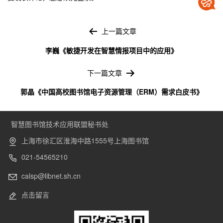
文
章
上一篇文章
导
李巍《敏捷开发在智慧情报项目中的应用》
航
下一篇文章
郭晶《中国高校图书馆电子资源管理（ERM）需求白皮书》
智慧图书馆技术应用联盟秘书处
上海市徐汇区淮海中路1555号上海图书馆
021-54565210
calsp@libnet.sh.cn
点击留言