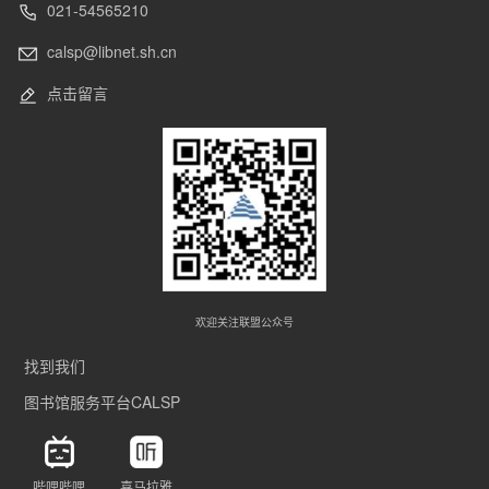
021-54565210
calsp@libnet.sh.cn
点击留言
欢迎关注联盟公众号
找到我们
图书馆服务平台CALSP
哔哩哔哩
喜马拉雅