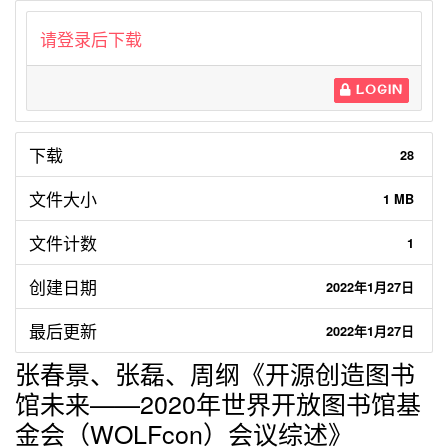
请登录后下载
LOGIN
下载
28
文件大小
1 MB
文件计数
1
创建日期
2022年1月27日
最后更新
2022年1月27日
张春景、张磊、周纲《开源创造图书
馆未来——2020年世界开放图书馆基
金会（WOLFcon）会议综述》