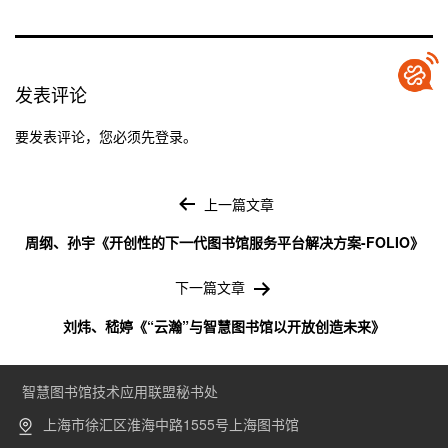
发表评论
要发表评论，您必须先
登录
。
文
章
上一篇文章
导
周纲、孙宇《开创性的下一代图书馆服务平台解决方案-FOLIO》
航
下一篇文章
刘炜、嵇婷《“云瀚”与智慧图书馆以开放创造未来》
智慧图书馆技术应用联盟秘书处
上海市徐汇区淮海中路1555号上海图书馆