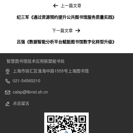
文
章
上一篇文章
导
纪三军《通过资源预约提升公共图书馆服务质量实践》
航
下一篇文章
吕强《数据智能分析平台赋能图书馆数字化转型升级》
智慧图书馆技术应用联盟秘书处
上海市徐汇区淮海中路1555号上海图书馆
021-54565210
calsp@libnet.sh.cn
点击留言