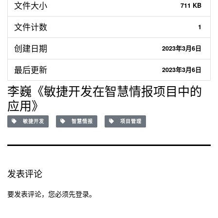
文件大小
711 KB
文件计数
1
创建日期
2023年3月6日
最后更新
2023年3月6日
李巍《敏捷开发在智慧情报项目中的
应用》
敏捷开发
智慧情报
项目管理
发表评论
要发表评论，您必须先
登录
。