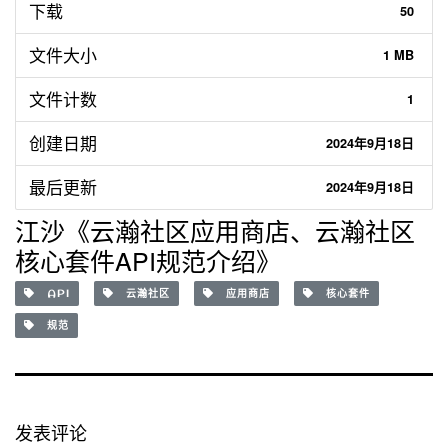
下载
50
文件大小
1 MB
文件计数
1
创建日期
2024年9月18日
最后更新
2024年9月18日
江沙《云瀚社区应用商店、云瀚社区
核心套件API规范介绍》
API
云瀚社区
应用商店
核心套件
规范
发表评论