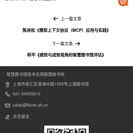
文
章
上一篇文章
导
陈尚松《模型上下文协议（MCP）应用与实践》
航
下一篇文章
柯平《绩效与成效视角的智慧图书馆评估》
智慧图书馆技术应用联盟秘书处
上海市徐汇区淮海中路1555号上海图书馆
021-54565210
calsp@libnet.sh.cn
点击留言