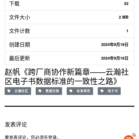
下载
52
文件大小
2 MB
文件计数
1
创建日期
2024年9月18日
最后更新
2024年9月18日
赵帆《跨厂商协作新篇章——云瀚社
区电子书数据标准的一致性之路》
云瀚社区
数据交换
标准规范
电子书
发表评论
要发表评论，您必须先
登录
。