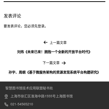
发表评论
要发表评论，您必须先
登录
。
文
章
上一篇文章
导
刘炜《未来已来！拥抱一个全新的开放平台时代》
航
下一篇文章
孙宇、周纲《基于微服务架构的资源发现系统平台构建研究》
智慧图书馆技术应用联盟秘书处
上海市徐汇区淮海中路1555号上海图书馆
021-54565210