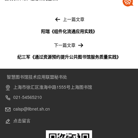
文
章
上一篇文章
导
阳瑞《组件化流通应用实践》
航
下一篇文章
纪三军《通过资源预约提升公共图书馆服务质量实践》
智慧图书馆技术应用联盟秘书处
上海市徐汇区淮海中路1555号上海图书馆
021-54565210
calsp@libnet.sh.cn
点击留言