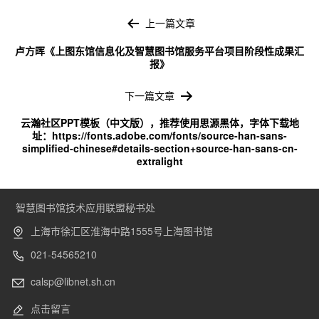
文
章
上一篇文章
导
卢方晖《上图东馆信息化及智慧图书馆服务平台项目阶段性成果汇
航
报》
下一篇文章
云瀚社区PPT模板（中文版），推荐使用思源黑体，字体下载地
址：https://fonts.adobe.com/fonts/source-han-sans-
simplified-chinese#details-section+source-han-sans-cn-
extralight
智慧图书馆技术应用联盟秘书处
上海市徐汇区淮海中路1555号上海图书馆
021-54565210
calsp@libnet.sh.cn
点击留言