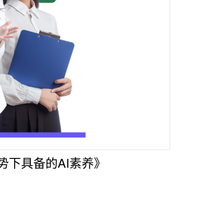
势下具备的AI素养》