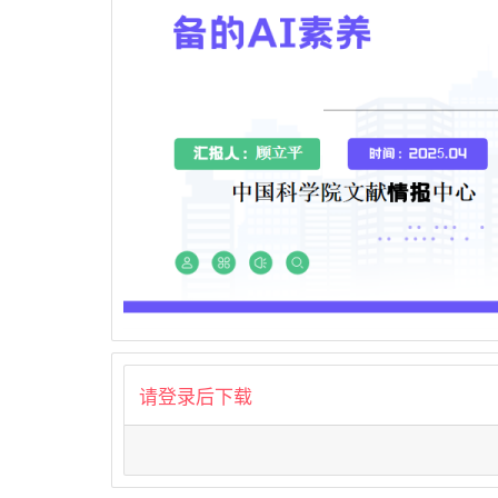
用
联
盟
请登录后下载