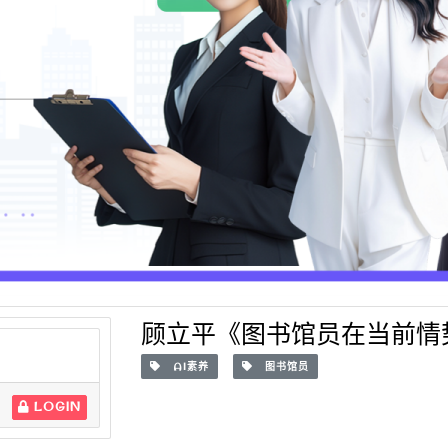
顾立平《图书馆员在当前情
AI素养
图书馆员
LOGIN