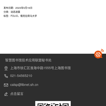
发布日期：
2023年5月16日
分类：
动态进展
标签：
FOLIO
、
俄克拉荷马大学
智慧图书馆技术应用联盟秘书处
上海市徐汇区淮海中路1555号上海图书馆
021-54565210
calsp@libnet.sh.cn
点击留言