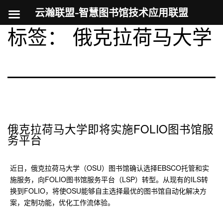
云瀚联盟-智慧图书馆技术应用联盟
标签：
俄克拉荷马大学
跳
至
内
容
俄克拉荷马大学即将实施FOLIO图书馆服
务平台
近日，俄克拉荷马大学（OSU）图书馆确认选择EBSCO托管和实
施服务，向FOLIO图书馆服务平台（LSP）转型。从现有的ILS转
换到FOLIO，将使OSU能够自主选择最优的图书馆自动化解决方
案，定制功能，优化工作流体验。