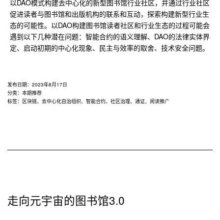
以DAO模式构建去中心化的新型图书馆行业社区，并通过行业社区
促进读者与图书馆和出版机构的联系和互动，探索构建新型行业生
态的可能性。以DAO构建图书馆读者社区和行业生态的过程可能会
遇到以下几种潜在问题：智能合约的语义理解、DAO的法律实体界
定、启动初期的中心化现象、民主与效率的取舍、技术安全问题。
发布日期：
2023年8月17日
分类：
本期推荐
标签：
区块链
、
去中心化自治组织
、
智能合约
、
社区治理
、
通证
、
阅读推广
走向元宇宙的图书馆3.0