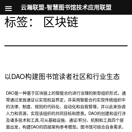
云瀚联盟-智慧图书馆技术应用联盟
标签：
区块链
跳
至
内
容
以DAO构建图书馆读者社区和行业生态
DAO是一种基于区块链上的智能合约进行治理的新型组织形式，通
常通过发放通证以实现权益界定，并采用智能合约实现传统组织中
的法律、制度、规则的代码化、自动化和自我管理，并以此来协调
人力和资源，实现该组织的共同目标和愿景。DAO的创建和运行涉
及诸多技术和工具,可从基础设施、通证/积分、机制和工具四个层
面出发，构建DAO的四层架构参考模型。图书馆可结合自身需求，