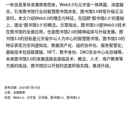
一轮信息革命浪潮席卷而来，Web3.0与元宇宙一体两面、深度融
合，引发图书馆行业向智慧图书馆进发，图书馆3.0转型升级正当
其时。本文介绍Web3.0的理念与特征，在回顾“图书馆2.0”的基础
上，提出“图书馆3.0”的概念。文章指出，图书馆3.0是Web3.0技术
在图书馆的全面应用，也是图书馆2.0的精神延续与升级发展。图
书馆3.0的目标是元宇宙中以人为中心的智慧图书馆。图书馆3.0的
特征表现为空间虚拟化、数据资产化、组织协作化、服务智慧化；
基础技术包括联盟链、NFT、数字身份、DAO及去中心化存储等。
未来图书馆3.0的发展道路会面临技术、概念、人才、用户教育等
方面的挑战，图书馆应以开放的态度积极实践，推进升级。
发布日期：
2023年7月19日
分类：
本期推荐
标签：
Web3.0
、
元宇宙
、
区块链
、
图书馆2.0
、
图书馆3.0