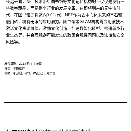
长远来看，NFT技术带给图书馆等文化记忆机构的不仅仅是发行一
些数字藏品，而是整个行业的发展变革，在即将到来的元宇宙时
代，在图书馆即将迈向3.0时代，NFT作为去中心化未来的基石和
敲门砖，将有无限的应用潜力。图书馆等GLAM机构需应用该技术
激活文化资源价值、激励文化创造、加速数智化转型、构建新型行
业生态等，并合理规避可能发生的政策合规性问题以及法律和安全
风险等。
发布日期：
2023年11月16日
分类：
本期推荐
标签：
GLAM
、
NFT
、
Web3.0
、
元宇宙