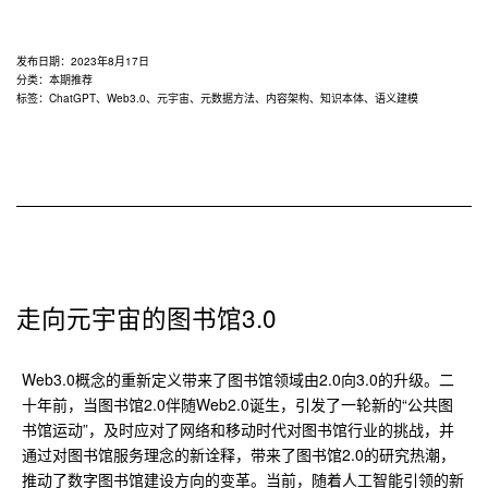
发布日期：
2023年8月17日
分类：
本期推荐
标签：
ChatGPT
、
Web3.0
、
元宇宙
、
元数据方法
、
内容架构
、
知识本体
、
语义建模
走向元宇宙的图书馆3.0
Web3.0概念的重新定义带来了图书馆领域由2.0向3.0的升级。二
十年前，当图书馆2.0伴随Web2.0诞生，引发了一轮新的“公共图
书馆运动”，及时应对了网络和移动时代对图书馆行业的挑战，并
通过对图书馆服务理念的新诠释，带来了图书馆2.0的研究热潮，
推动了数字图书馆建设方向的变革。当前，随着人工智能引领的新