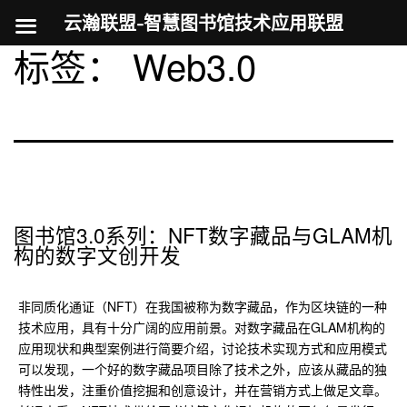
云瀚联盟-智慧图书馆技术应用联盟
标签：
Web3.0
跳
至
内
容
图书馆3.0系列：NFT数字藏品与GLAM机
构的数字文创开发
非同质化通证（NFT）在我国被称为数字藏品，作为区块链的一种
技术应用，具有十分广阔的应用前景。对数字藏品在GLAM机构的
应用现状和典型案例进行简要介绍，讨论技术实现方式和应用模式
可以发现，一个好的数字藏品项目除了技术之外，应该从藏品的独
特性出发，注重价值挖掘和创意设计，并在营销方式上做足文章。