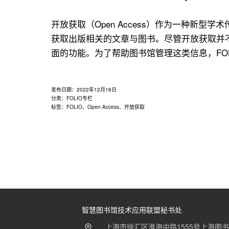
用
联
开放获取（Open Access）作为一种新
盟
获取出版相关的文章与图书。尽管开放获取并
面的功能。为了帮助图书馆管理这类信息，FOLIO开
发布日期：
2022年12月16日
分类：
FOLIO专栏
标签：
FOLIO
、
Open Access
、
开放获取
智慧图书馆技术应用联盟秘书处
上海市徐汇区淮海中路1555号上海图