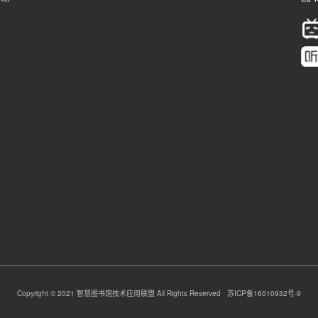
Copyright © 2021 智慧图书馆技术应用联盟 All Rights Reserved 苏ICP备16010932号-9