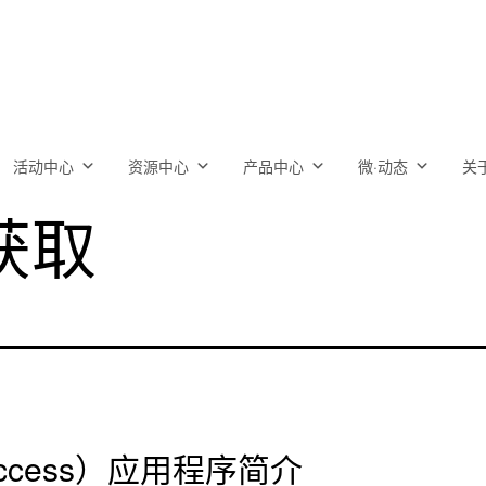
活动中心
资源中心
产品中心
微·动态
关
获取
Access）应用程序简介