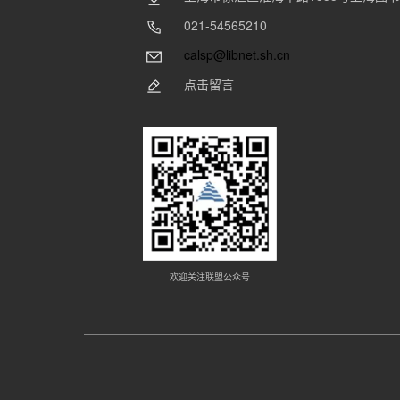
021-54565210
calsp@libnet.sh.cn
点击留言
欢迎关注联盟公众号