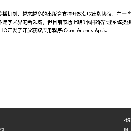
型学术传播机制，越来越多的出版商支持开放获取出版协议。在
不是学术界的新领域，但目前市场上缺少图书馆管理系统提
发了开放获取应用程序(Open Access App)。
找
书馆
图书