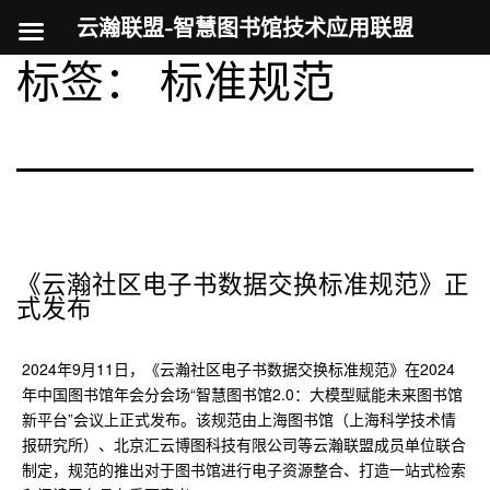
云瀚联盟-智慧图书馆技术应用联盟
标签：
标准规范
跳
至
内
容
《云瀚社区电子书数据交换标准规范》正
式发布
2024年9月11日，《云瀚社区电子书数据交换标准规范》在2024
年中国图书馆年会分会场“智慧图书馆2.0：大模型赋能未来图书馆
新平台”会议上正式发布。该规范由上海图书馆（上海科学技术情
报研究所）、北京汇云博图科技有限公司等云瀚联盟成员单位联合
制定，规范的推出对于图书馆进行电子资源整合、打造一站式检索