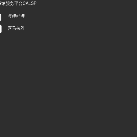
馆服务平台CALSP
哔哩哔哩
喜马拉雅