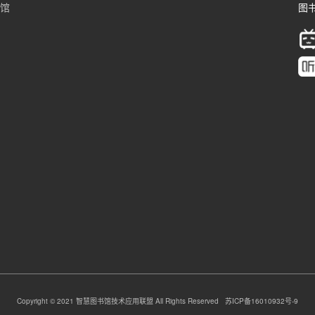
书馆
图书
Copyright © 2021 智慧图书馆技术应用联盟 All Rights Reserved 苏ICP备16010932号-9