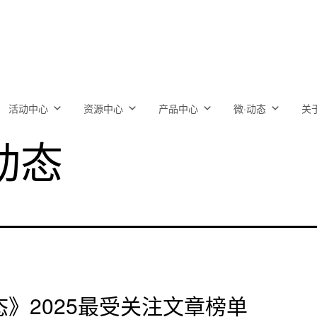
活动中心
资源中心
产品中心
微·动态
关
动态
》2025最受关注文章榜单