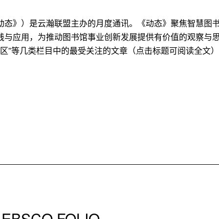
动态》）是云瀚联盟主办的月度通讯。《动态》聚焦智慧图
与应用，为推动图书馆事业创新发展提供有价值的观察与思考
云瀚社区”等几类栏目中的最受关注的文章（点击标题可阅读全
SCO FOLIO