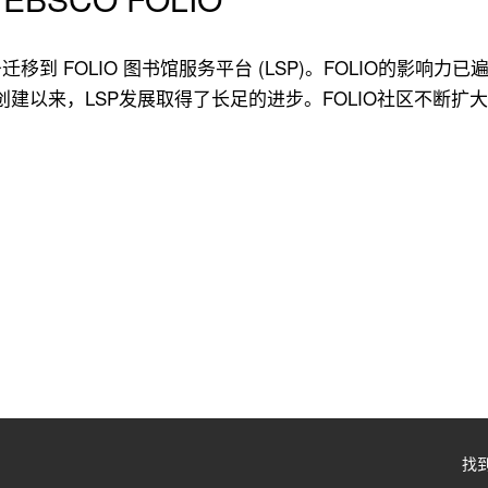
务迁移到 FOLIO 图书馆服务平台 (LSP)。FOLIO的影
IO创建以来，LSP发展取得了长足的进步。FOLIO社区不
找