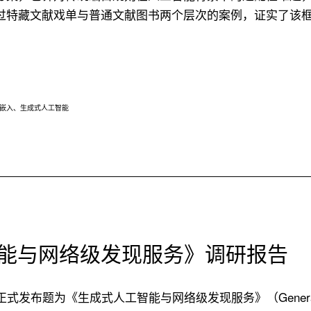
特藏文献戏单与普通文献图书两个层次的案例，证实了该框架
嵌入
、
生成式人工智能
智能与网络级发现服务》调研报告
《生成式人工智能与网络级发现服务》（Generative Artificial