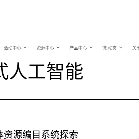
活动中心
资源中心
产品中心
微·动态
关
式人工智能
体资源编目系统探索