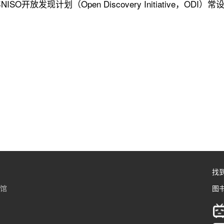
ISO开放发现计划（Open Discovery Initiative，
找
书馆
图书