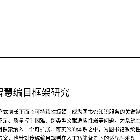
智慧编目框架研究
炸式增长下面临可持续性瓶颈，成为图书馆知识服务的关键
不足、质量控制困难、跨类型文献适应性弱等问题。为系统
编目探索纳入一个可扩展、可实施的体系之中，为图书馆系统
案，也针对传统编目规则在人工智能背景下的适配性难题，提