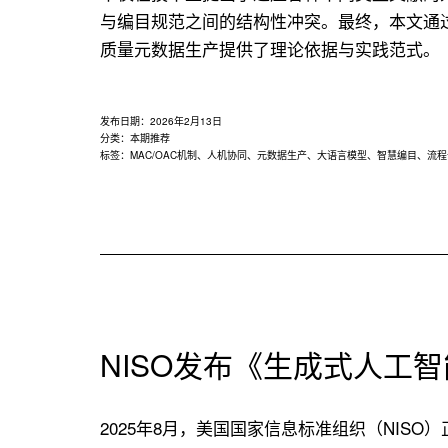
与编目规范之间的结构性冲突。最终，本文通过
质量元数据生产提供了理论依据与实践范式。
发布日期：
2026年2月13日
分类：
本期推荐
标签：
MAC/OAC机制
、
人机协同
、
元数据生产
、
大语言模型
、
智慧编目
、
流程
NISO发布《生成式人工
2025年8月，美国国家信息标准组织（NISO）正式发布题为