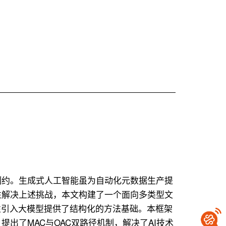
目
系
统
探
索
制约。生成式人工智能虽为自动化元数据生产提
性解决上述挑战，本文构建了一个面向多类型文
性引入大模型提供了结构化的方法基础。本框架
出了MAC与OAC双路径机制，解决了AI技术