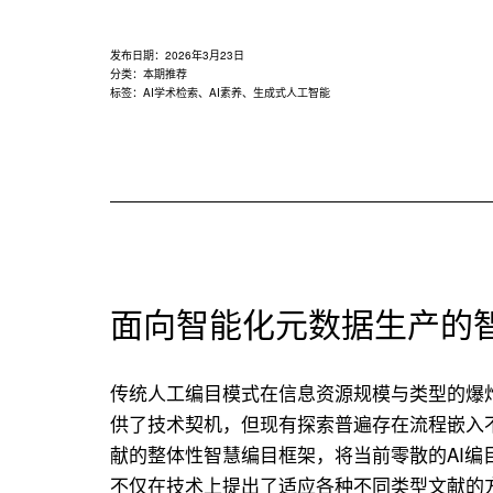
发布日期：
2026年3月23日
分类：
本期推荐
标签：
AI学术检索
、
AI素养
、
生成式人工智能
面向智能化元数据生产的
传统人工编目模式在信息资源规模与类型的爆
供了技术契机，但现有探索普遍存在流程嵌入
献的整体性智慧编目框架，将当前零散的AI
不仅在技术上提出了适应各种不同类型文献的方