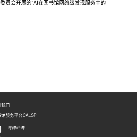
ODI）常设委员会开展的“AI在图书馆网络级发现服务中的
到我们
馆服务平台CALSP
哔哩哔哩