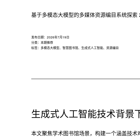
用
联
基于多模态大模型的多媒体资源编目系统探索 2
盟
发布日期：
2026年7月19日
分类：
本期推荐
标签：
多模态大模型
、
智慧图书馆
、
生成式人工智能
、
资源编目
生成式人工智能技术背景
本文聚焦学术图书馆场景，构建一个涵盖技术