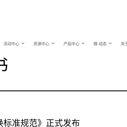
活动中心
资源中心
产品中心
微·动态
关
书
换标准规范》正式发布