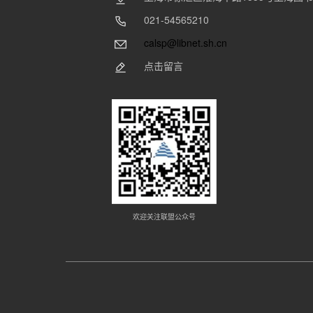
021-54565210
calsp@libnet.sh.cn
点击留言
欢迎关注联盟公众号