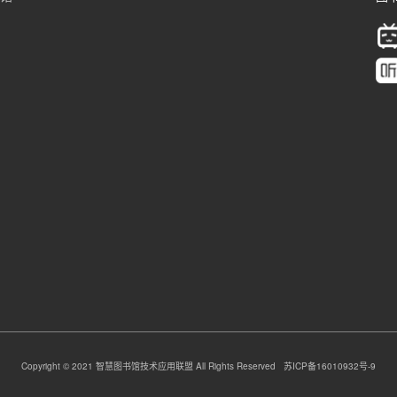
Copyright © 2021 智慧图书馆技术应用联盟 All Rights Reserved 苏ICP备16010932号-9