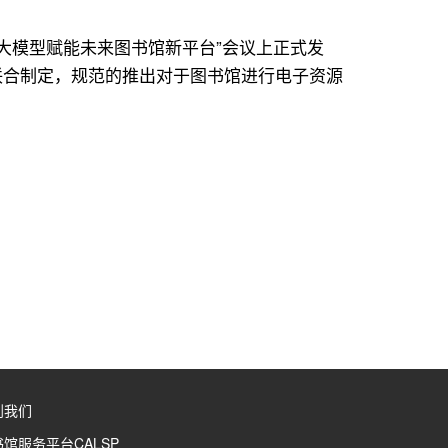
0：大模型赋能未来图书馆新平台”会议上正式发
联合制定，规范的推出对于图书馆进行电子资源
到我们
馆服务平台CALSP