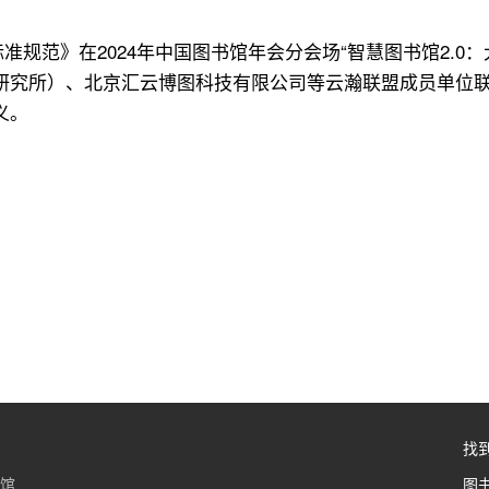
换标准规范》在2024年中国图书馆年会分会场“智慧图书馆2.
研究所）、北京汇云博图科技有限公司等云瀚联盟成员单位
义。
找
书馆
图书