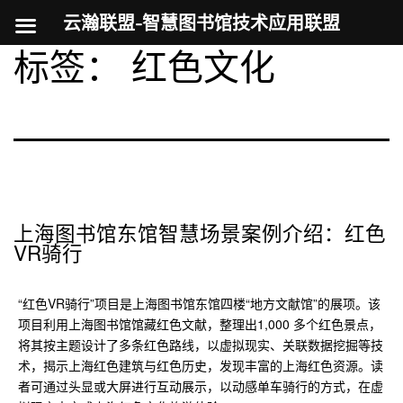
云瀚联盟-智慧图书馆技术应用联盟
标签：
红色文化
跳
至
内
容
上海图书馆东馆智慧场景案例介绍：红色
VR骑行
“红色VR骑行”项目是上海图书馆东馆四楼“地方文献馆”的展项。该
项目利用上海图书馆馆藏红色文献，整理出1,000 多个红色景点，
将其按主题设计了多条红色路线，以虚拟现实、关联数据挖掘等技
术，揭示上海红色建筑与红色历史，发现丰富的上海红色资源。读
者可通过头显或大屏进行互动展示，以动感单车骑行的方式，在虚