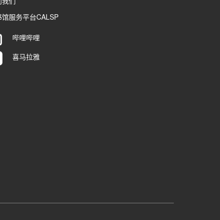
到我们
馆服务平台CALSP
哔哩哔哩
喜马拉雅